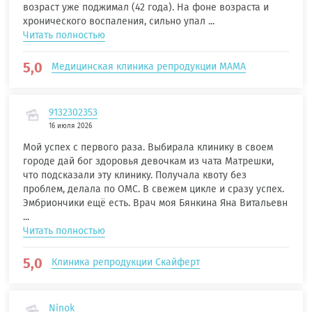
возраст уже поджимал (42 года). На фоне возраста и
хронического воспаления, сильно упал ...
Читать полностью
5,0
Медицинская клиника репродукции МАМА
9132302353
16 июля 2026
Мой успех с первого раза. Выбирала клинику в своем
городе дай бог здоровья девочкам из чата Матрешки,
что подсказали эту клинику. Получала квоту без
проблем, делала по ОМС. В свежем цикле и сразу успех.
Эмбриончики ещё есть. Врач моя Бянкина Яна Витальевн
...
Читать полностью
5,0
Клиника репродукции Скайферт
Ninok