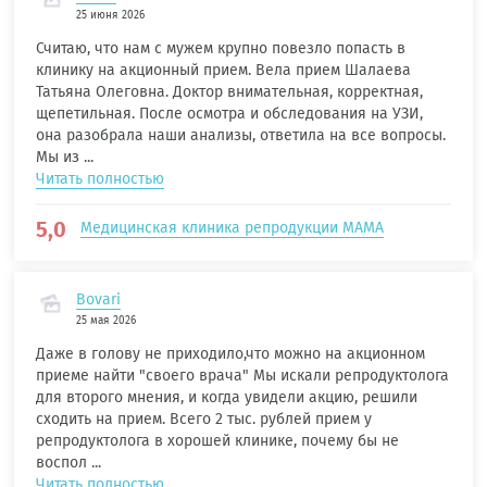
25 июня 2026
Считаю, что нам с мужем крупно повезло попасть в
клинику на акционный прием. Вела прием Шалаева
Татьяна Олеговна. Доктор внимательная, корректная,
щепетильная. После осмотра и обследования на УЗИ,
она разобрала наши анализы, ответила на все вопросы.
Мы из ...
Читать полностью
5,0
Медицинская клиника репродукции МАМА
Bovari
25 мая 2026
Даже в голову не приходило,что можно на акционном
приеме найти "своего врача" Мы искали репродуктолога
для второго мнения, и когда увидели акцию, решили
сходить на прием. Всего 2 тыс. рублей прием у
репродуктолога в хорошей клинике, почему бы не
воспол ...
Читать полностью