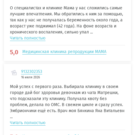
О специалистах и клинике Мама у нас сложились самые
лучшие впечатления. Мы обратились к ним за помощью,
так как у нас не получалась беременность около года, а
возраст уже поджимал (42 года). На фоне возраста и
хронического воспаления, сильно упал ...
Читать полностью
5,0
Медицинская клиника репродукции МАМА
9132302353
16 июля 2026
Мой успех с первого раза. Выбирала клинику в своем
городе дай бог здоровья девочкам из чата Матрешки,
что подсказали эту клинику. Получала квоту без
проблем, делала по ОМС. В свежем цикле и сразу успех.
Эмбриончики ещё есть. Врач моя Бянкина Яна Витальевн
...
Читать полностью