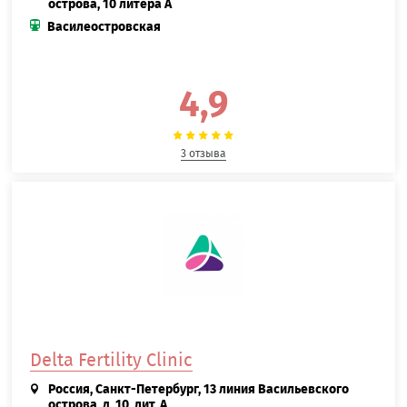
острова, 10 литера А
Василеостровская
4,9
3 отзыва
Delta Fertility Clinic
Россия, Санкт-Петербург, 13 линия Васильевского
острова, д. 10, лит. А