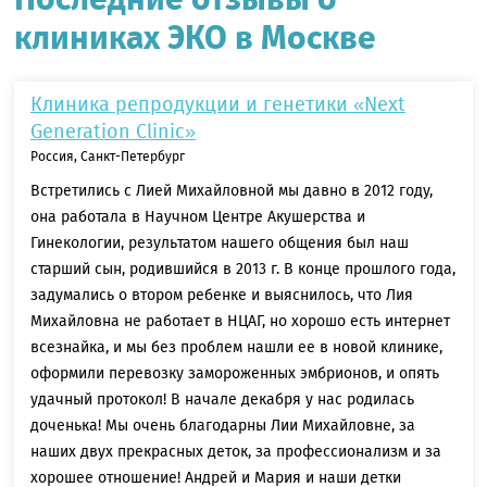
клиниках ЭКО в Москве
Клиника репродукции и генетики «Next
Generation Clinic»
Россия, Санкт-Петербург
Встретились с Лией Михайловной мы давно в 2012 году,
она работала в Научном Центре Акушерства и
Гинекологии, результатом нашего общения был наш
старший сын, родившийся в 2013 г. В конце прошлого года,
задумались о втором ребенке и выяснилось, что Лия
Михайловна не работает в НЦАГ, но хорошо есть интернет
всезнайка, и мы без проблем нашли ее в новой клинике,
оформили перевозку замороженных эмбрионов, и опять
удачный протокол! В начале декабря у нас родилась
доченька! Мы очень благодарны Лии Михайловне, за
наших двух прекрасных деток, за профессионализм и за
хорошее отношение! Андрей и Мария и наши детки