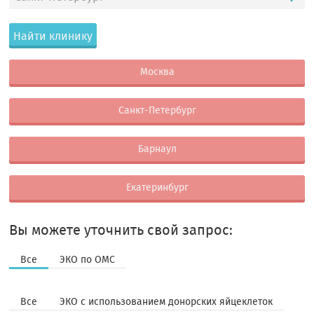
Найти клинику
Москва
Санкт-Петербург
Барнаул
Екатеринбург
Вы можете уточнить свой запрос:
Все
ЭКО по ОМС
Все
ЭКО с использованием донорских яйцеклеток