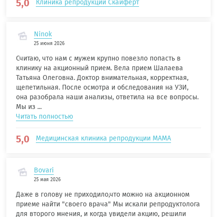
5,0
Клиника репродукции Скайферт
Ninok
25 июня 2026
Считаю, что нам с мужем крупно повезло попасть в
клинику на акционный прием. Вела прием Шалаева
Татьяна Олеговна. Доктор внимательная, корректная,
щепетильная. После осмотра и обследования на УЗИ,
она разобрала наши анализы, ответила на все вопросы.
Мы из ...
Читать полностью
5,0
Медицинская клиника репродукции МАМА
Bovari
25 мая 2026
Даже в голову не приходило,что можно на акционном
приеме найти "своего врача" Мы искали репродуктолога
для второго мнения, и когда увидели акцию, решили