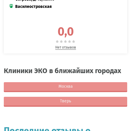
Василеостровская
0,0
Нет отзывов
Клиники ЭКО в ближайших городах
Москва
Тверь
Последние отзывы о