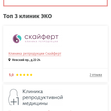
Топ 3 клиник ЭКО
Клиника репродукции Скайферт
Невский пр., д.22-24
5,0
2 отзыва