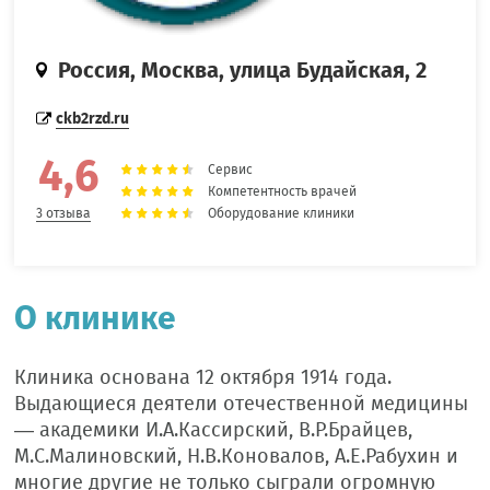
Россия, Москва, улица Будайская, 2
ckb2rzd.ru
4,6
Сервис
Компетентность врачей
Оборудование клиники
3 отзыва
О клинике
Клиника основана 12 октября 1914 года.
Выдающиеся деятели отечественной медицины
— академики И.А.Кассирский, В.Р.Брайцев,
М.С.Малиновский, Н.В.Коновалов, А.Е.Рабухин и
многие другие не только сыграли огромную