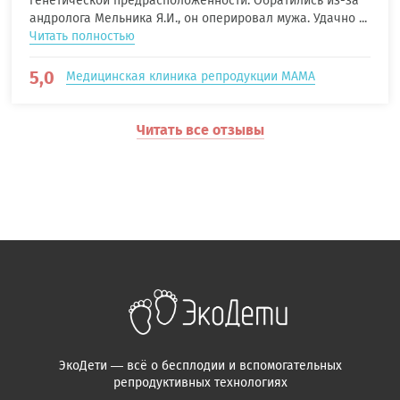
генетической предрасположенности. Обратились из-за
андролога Мельника Я.И., он оперировал мужа. Удачно ...
Читать полностью
5,0
Медицинская клиника репродукции МАМА
Читать все отзывы
ЭкоДети — всё о бесплодии и вспомогательных
репродуктивных технологиях