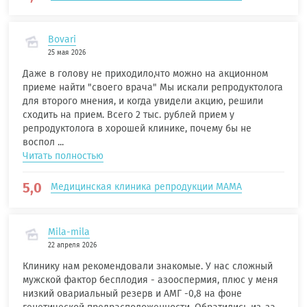
Bovari
25 мая 2026
Даже в голову не приходило,что можно на акционном
приеме найти "своего врача" Мы искали репродуктолога
для второго мнения, и когда увидели акцию, решили
сходить на прием. Всего 2 тыс. рублей прием у
репродуктолога в хорошей клинике, почему бы не
воспол ...
Читать полностью
5,0
Медицинская клиника репродукции МАМА
Mila-mila
22 апреля 2026
Клинику нам рекомендовали знакомые. У нас сложный
мужской фактор бесплодия - азооспермия, плюс у меня
низкий овариальный резерв и АМГ -0,8 на фоне