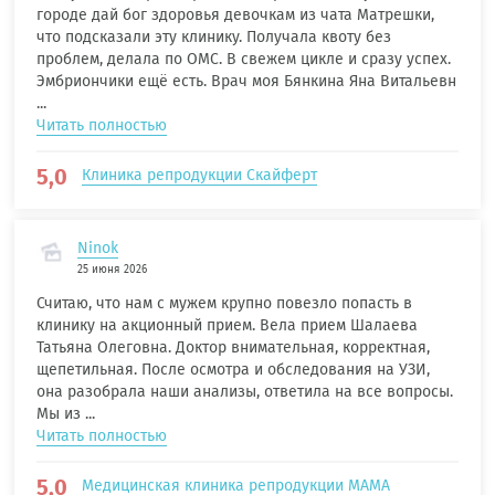
городе дай бог здоровья девочкам из чата Матрешки,
что подсказали эту клинику. Получала квоту без
проблем, делала по ОМС. В свежем цикле и сразу успех.
Эмбриончики ещё есть. Врач моя Бянкина Яна Витальевн
...
Читать полностью
5,0
Клиника репродукции Скайферт
Ninok
25 июня 2026
Считаю, что нам с мужем крупно повезло попасть в
клинику на акционный прием. Вела прием Шалаева
Татьяна Олеговна. Доктор внимательная, корректная,
щепетильная. После осмотра и обследования на УЗИ,
она разобрала наши анализы, ответила на все вопросы.
Мы из ...
Читать полностью
5,0
Медицинская клиника репродукции МАМА