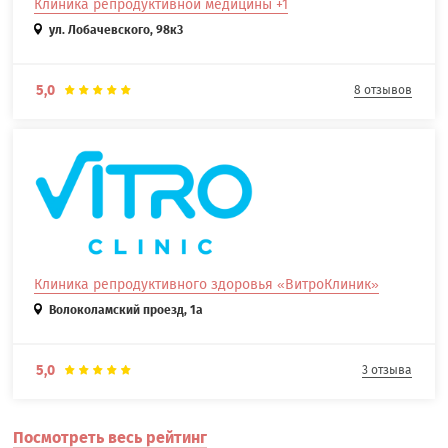
Клиника репродуктивной медицины +1
ул. Лобачевского, 98к3
5,0
8 отзывов
Клиника репродуктивного здоровья «ВитроКлиник»
Волоколамский проезд, 1а
5,0
3 отзыва
Посмотреть весь рейтинг