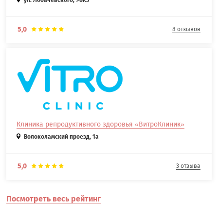
ул. Лобачевского, 98к3
5,0
8 отзывов
Клиника репродуктивного здоровья «ВитроКлиник»
Волоколамский проезд, 1а
5,0
3 отзыва
Посмотреть весь рейтинг