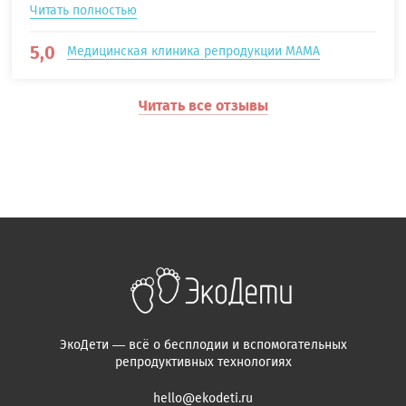
Читать полностью
5,0
Медицинская клиника репродукции МАМА
Читать все отзывы
ЭкоДети — всё о бесплодии и вспомогательных
репродуктивных технологиях
hello@ekodeti.ru