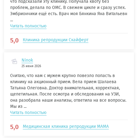
что подсказали эту клинику. Получала квоту без
проблем, делала по ОМС. В свежем цикле и сразу успех.
Эмбриончики ещё есть. Врач моя Бянкина Яна Витальевн
...
Читать полностью
5,0
Клиника репродукции Скайферт
Ninok
25 июня 2026
Считаю, что нам с мужем крупно повезло попасть в
клинику на акционный прием. Вела прием Шалаева
Татьяна Олеговна. Доктор внимательная, корректная,
щепетильная. После осмотра и обследования на УЗИ,
она разобрала наши анализы, ответила на все вопросы.
Мы из ...
Читать полностью
5,0
Медицинская клиника репродукции МАМА