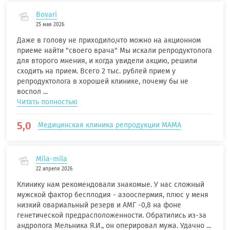
Bovari
25 мая 2026
Даже в голову не приходило,что можно на акционном
приеме найти "своего врача" Мы искали репродуктолога
для второго мнения, и когда увидели акцию, решили
сходить на прием. Всего 2 тыс. рублей прием у
репродуктолога в хорошей клинике, почему бы не
воспол ...
Читать полностью
5,0
Медицинская клиника репродукции МАМА
Mila-mila
22 апреля 2026
Клинику нам рекомендовали знакомые. У нас сложный
мужской фактор бесплодия - азооспермия, плюс у меня
низкий овариальный резерв и АМГ -0,8 на фоне
генетической предрасположенности. Обратились из-за
андролога Мельника Я.И., он оперировал мужа. Удачно ...