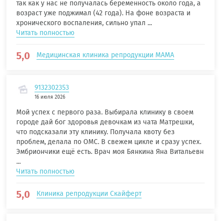
так как у нас не получалась беременность около года, а
возраст уже поджимал (42 года). На фоне возраста и
хронического воспаления, сильно упал ...
Читать полностью
5,0
Медицинская клиника репродукции МАМА
9132302353
16 июля 2026
Мой успех с первого раза. Выбирала клинику в своем
городе дай бог здоровья девочкам из чата Матрешки,
что подсказали эту клинику. Получала квоту без
проблем, делала по ОМС. В свежем цикле и сразу успех.
Эмбриончики ещё есть. Врач моя Бянкина Яна Витальевн
...
Читать полностью
5,0
Клиника репродукции Скайферт