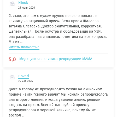
Ninok
25 июня 2026
Считаю, что нам с мужем крупно повезло попасть в
клинику на акционный прием. Вела прием Шалаева
Татьяна Олеговна. Доктор внимательная, корректная,
щепетильная. После осмотра и обследования на УЗИ,
она разобрала наши анализы, ответила на все вопросы.
Мы из ...
Читать полностью
5,0
Медицинская клиника репродукции МАМА
Bovari
25 мая 2026
Даже в голову не приходило,что можно на акционном
приеме найти "своего врача" Мы искали репродуктолога
для второго мнения, и когда увидели акцию, решили
сходить на прием. Всего 2 тыс. рублей прием у
репродуктолога в хорошей клинике, почему бы не
воспол ...