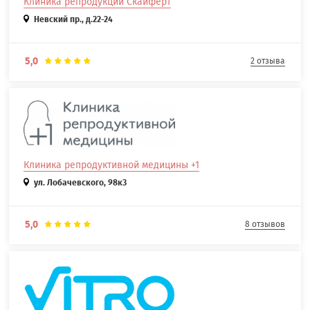
Клиника репродукции Скайферт
Невский пр., д.22-24
5,0
2 отзыва
Клиника репродуктивной медицины +1
ул. Лобачевского, 98к3
5,0
8 отзывов