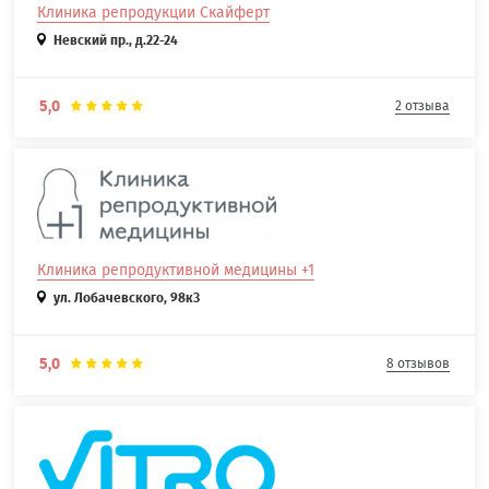
Клиника репродукции Скайферт
Невский пр., д.22-24
5,0
2 отзыва
Клиника репродуктивной медицины +1
ул. Лобачевского, 98к3
5,0
8 отзывов