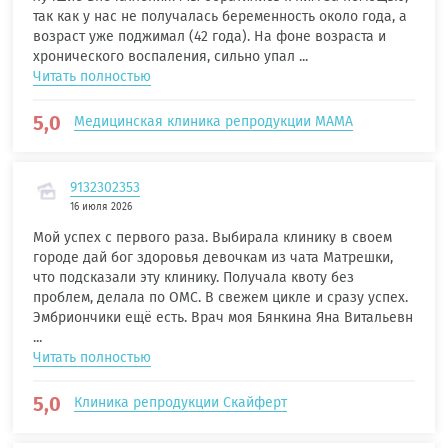
так как у нас не получалась беременность около года, а
возраст уже поджимал (42 года). На фоне возраста и
хронического воспаления, сильно упал ...
Читать полностью
5,0
Медицинская клиника репродукции МАМА
9132302353
16 июля 2026
Мой успех с первого раза. Выбирала клинику в своем
городе дай бог здоровья девочкам из чата Матрешки,
что подсказали эту клинику. Получала квоту без
проблем, делала по ОМС. В свежем цикле и сразу успех.
Эмбриончики ещё есть. Врач моя Бянкина Яна Витальевн
...
Читать полностью
5,0
Клиника репродукции Скайферт