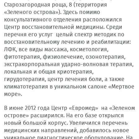
Старозагородная роща, 8 (территория
«Зеленого острова»). Здесь помимо
консультативного отделения расположился
Центр восстановительной медицины. Среди
перечня его услуг целый спектр методик по
восстановительному лечению и реабилитации:
ЛФК, все виды массажа, косметология,
фитотерапия, физиолечение, озонотерапия,
экстракорпоральная ударно-волновая терапия,
локальная и общая криотерапия,
гирудотерапия, центр лечения боли, а также
климатотерапия в уникальном салоне «Мертвое
море».
В июне 2012 года Центр «Евромед» на «Зеленом
острове» расширился. На его базе открылся
новый большой корпус. Увеличился перечень
медицинских направлений, добавилось новое
уникальное диагностическое оборудование. На