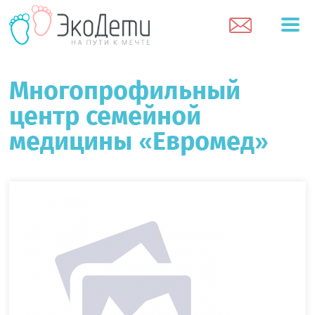
Многопрофильный
центр семейной
медицины «Евромед»