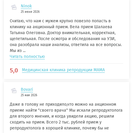
Ninok
25 июня 2026
Считаю, что нам с мужем крупно повезло попасть в
клинику на акционный прием. Вела прием Шалаева
Татьяна Олеговна. Доктор внимательная, корректная,
щепетильная. После осмотра и обследования на УЗИ,
она разобрала наши анализы, ответила на все вопросы.
Мы из ...
Читать полностью
5,0
Медицинская клиника репродукции МАМА
Bovari
25 мая 2026
Даже в голову не приходило,что можно на акционном
приеме найти "своего врача" Мы искали репродуктолога
для второго мнения, и когда увидели акцию, решили
сходить на прием. Всего 2 тыс. рублей прием у
репродуктолога в хорошей клинике, почему бы не