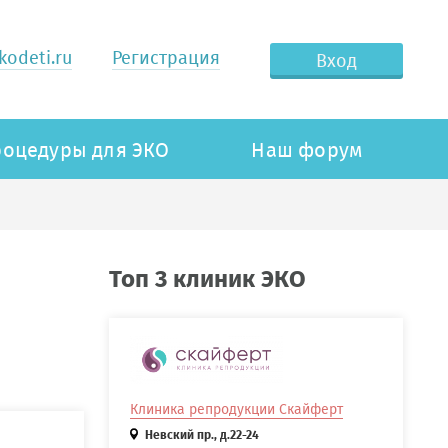
odeti.ru
Регистрация
Вход
оцедуры для ЭКО
Наш форум
Топ 3 клиник ЭКО
Клиника репродукции Скайферт
Невский пр., д.22-24