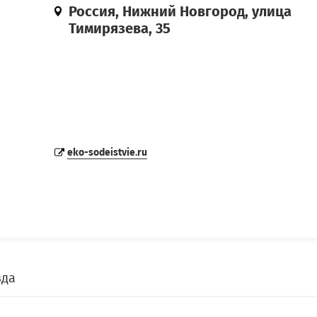
Россия, Нижний Новгород, улица
Тимирязева, 35
eko-sodeistvie.ru
зда