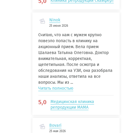
5,0
Клиника репродукции Скайферт
Ninok
25 июня 2026
Считаю, что нам с мужем крупно
повезло попасть в клинику на
акционный прием. Вела прием
Шалаева Татьяна Олеговна. Доктор
внимательная, корректная,
щепетильная. После осмотра и
обследования на УЗИ, она разобрала
наши анализы, ответила на все
вопросы. Мы из ...
Читать полностью
5,0
Медицинская клиника
репродукции МАМА
Bovari
25 мая 2026