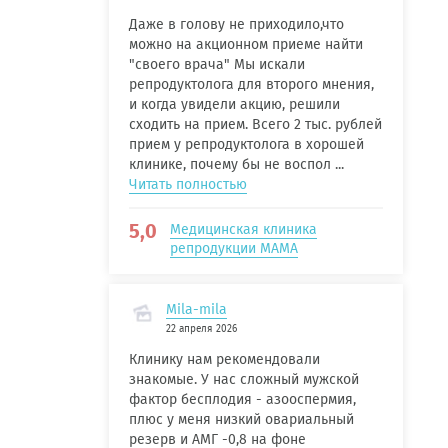
Даже в голову не приходило,что
можно на акционном приеме найти
"своего врача" Мы искали
репродуктолога для второго мнения,
и когда увидели акцию, решили
сходить на прием. Всего 2 тыс. рублей
прием у репродуктолога в хорошей
клинике, почему бы не воспол ...
Читать полностью
5,0
Медицинская клиника
репродукции МАМА
Mila-mila
22 апреля 2026
Клинику нам рекомендовали
знакомые. У нас сложный мужской
фактор бесплодия - азооспермия,
плюс у меня низкий овариальный
резерв и АМГ -0,8 на фоне