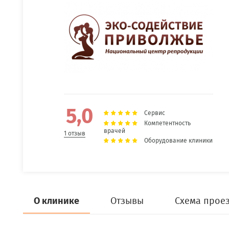
5,0
Сервис
Компетентность
врачей
1 отзыв
Оборудование клиники
О клинике
Отзывы
Схема прое