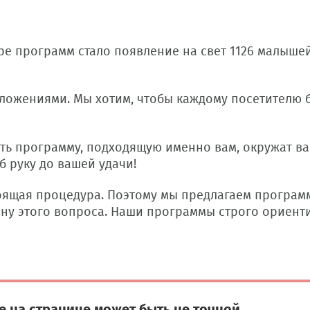
е программ стало появление на свет 1126 малышей
ложениями. Мы хотим, чтобы каждому посетителю 
ть программу, подходящую именно вам, окружат ва
б руку до вашей удачи!
ящая процедура. Поэтому мы предлагаем програм
ну этого вопроса. Наши программы строго ориен
 на странице может быть не точной