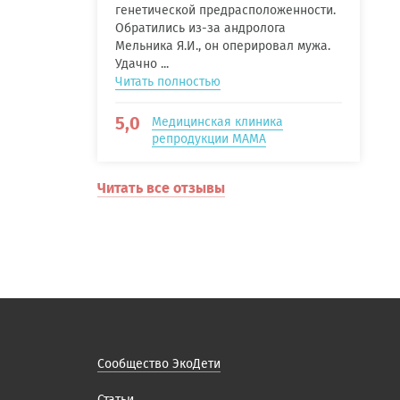
генетической предрасположенности.
Обратились из-за андролога
Мельника Я.И., он оперировал мужа.
Удачно ...
Читать полностью
5,0
Медицинская клиника
репродукции МАМА
Читать все отзывы
Сообщество ЭкоДети
Статьи