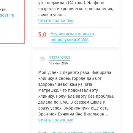
уже поджимал (42 года). На фоне
возраста и хронического воспаления,
ите
сильно упал ...
deti.ru
Читать полностью
5,0
Медицинская клиника
репродукции МАМА
9132302353
16 июля 2026
Мой успех с первого раза. Выбирала
клинику в своем городе дай бог
здоровья девочкам из чата
Матрешки, что подсказали эту
клинику. Получала квоту без проблем,
делала по ОМС. В свежем цикле и
сразу успех. Эмбриончики ещё есть.
Врач моя Бянкина Яна Витальевн ...
Читать полностью