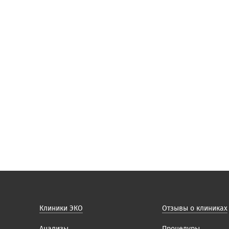
Клиники ЭКО
Отзывы о клиниках
Анализы
Процедуры