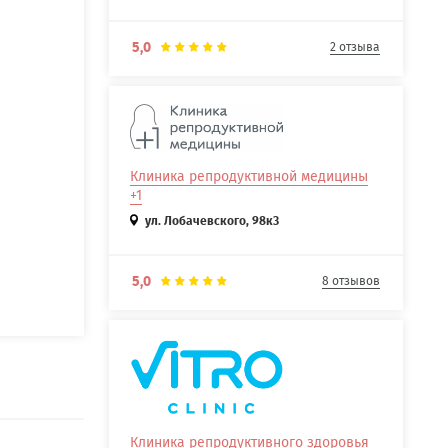
5,0
2 отзыва
Клиника репродуктивной медицины
+1
ул. Лобачевского, 98к3
5,0
8 отзывов
Клиника репродуктивного здоровья