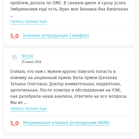
проблем, делала по ОМС. В свежем цикле и сразу успех.
Эмбриончики ещё есть. Врач моя Бянкина Яна Витальевн
...
Читать полностью
5,0
Клиника репродукции Скайферт
Ninok
25 июня 2026
Считаю, что нам с мужем крупно повезло попасть в
клинику на акционный прием. Вела прием Шалаева
Татьяна Олеговна. Доктор внимательная, корректная,
щепетильная. После осмотра и обследования на УЗИ,
она разобрала наши анализы, ответила на все вопросы.
Мы из ...
Читать полностью
5,0
Медицинская клиника репродукции МАМА