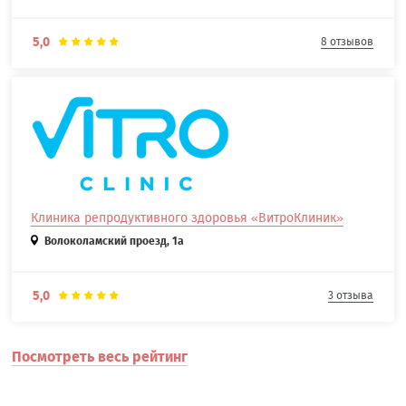
5,0
8 отзывов
Клиника репродуктивного здоровья «ВитроКлиник»
Волоколамский проезд, 1а
5,0
3 отзыва
Посмотреть весь рейтинг