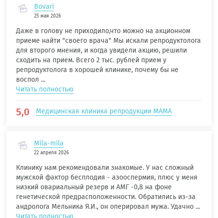
Bovari
25 мая 2026
Даже в голову не приходило,что можно на акционном
приеме найти "своего врача" Мы искали репродуктолога
для второго мнения, и когда увидели акцию, решили
сходить на прием. Всего 2 тыс. рублей прием у
репродуктолога в хорошей клинике, почему бы не
воспол ...
Читать полностью
5,0
Медицинская клиника репродукции МАМА
Mila-mila
22 апреля 2026
Клинику нам рекомендовали знакомые. У нас сложный
мужской фактор бесплодия - азооспермия, плюс у меня
низкий овариальный резерв и АМГ -0,8 на фоне
генетической предрасположенности. Обратились из-за
андролога Мельника Я.И., он оперировал мужа. Удачно ...
Читать полностью