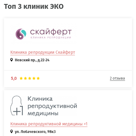
Топ 3 клиник ЭКО
Клиника репродукции Скайферт
Невский пр., д.22-24
5,0
2 отзыва
Клиника репродуктивной медицины +1
ул. Лобачевского, 98к3