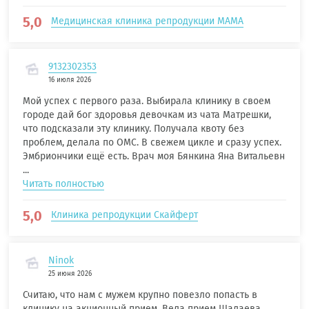
5,0
Медицинская клиника репродукции МАМА
9132302353
16 июля 2026
Мой успех с первого раза. Выбирала клинику в своем
городе дай бог здоровья девочкам из чата Матрешки,
что подсказали эту клинику. Получала квоту без
проблем, делала по ОМС. В свежем цикле и сразу успех.
Эмбриончики ещё есть. Врач моя Бянкина Яна Витальевн
...
Читать полностью
5,0
Клиника репродукции Скайферт
Ninok
25 июня 2026
Считаю, что нам с мужем крупно повезло попасть в
клинику на акционный прием. Вела прием Шалаева