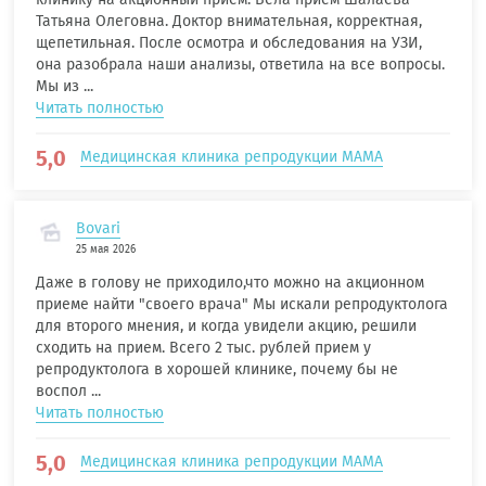
Татьяна Олеговна. Доктор внимательная, корректная,
щепетильная. После осмотра и обследования на УЗИ,
она разобрала наши анализы, ответила на все вопросы.
Мы из ...
Читать полностью
5,0
Медицинская клиника репродукции МАМА
Bovari
25 мая 2026
Даже в голову не приходило,что можно на акционном
приеме найти "своего врача" Мы искали репродуктолога
для второго мнения, и когда увидели акцию, решили
сходить на прием. Всего 2 тыс. рублей прием у
репродуктолога в хорошей клинике, почему бы не
воспол ...
Читать полностью
5,0
Медицинская клиника репродукции МАМА