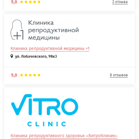
5,0
2 отзыва
Клиника репродуктивной медицины +1
ул. Лобачевского, 98к3
5,0
8 отзывов
Клиника репродуктивного здоровья «ВитроКлиник»