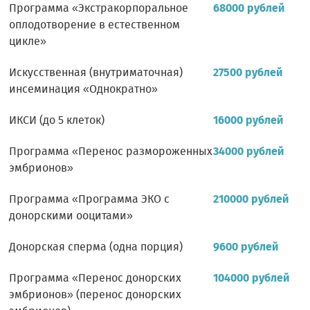
Программа «Экстракорпоральное
68000 рублей
оплодотворение в естественном
цикле»
Искусственная (внутриматочная)
27500 рублей
инсеминация «Однократно»
ИКСИ (до 5 клеток)
16000 рублей
Программа «Перенос размороженных
34000 рублей
эмбрионов»
Программа «Программа ЭКО с
210000 рублей
донорскими ооцитами»
Донорская сперма (одна порция)
9600 рублей
Программа «Перенос донорских
104000 рублей
эмбрионов» (перенос донорских