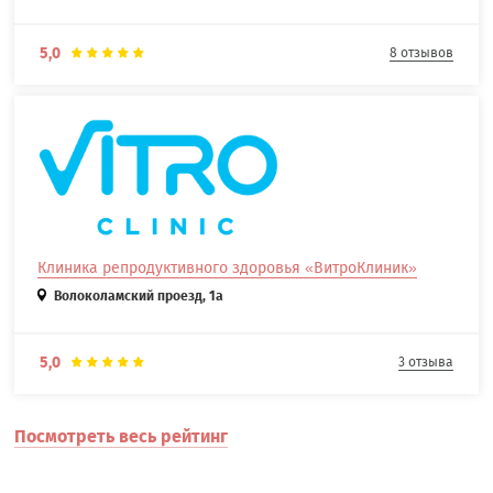
5,0
8 отзывов
Клиника репродуктивного здоровья «ВитроКлиник»
Волоколамский проезд, 1а
5,0
3 отзыва
Посмотреть весь рейтинг