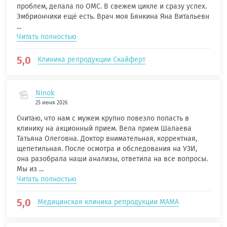
проблем, делала по ОМС. В свежем цикле и сразу успех.
Эмбриончики ещё есть. Врач моя Бянкина Яна Витальевн
...
Читать полностью
5,0
Клиника репродукции Скайферт
Ninok
25 июня 2026
Считаю, что нам с мужем крупно повезло попасть в
клинику на акционный прием. Вела прием Шалаева
Татьяна Олеговна. Доктор внимательная, корректная,
щепетильная. После осмотра и обследования на УЗИ,
она разобрала наши анализы, ответила на все вопросы.
Мы из ...
Читать полностью
5,0
Медицинская клиника репродукции МАМА