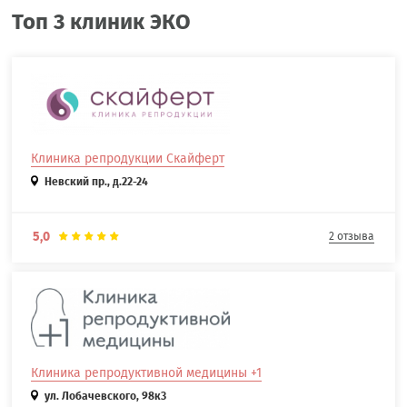
Топ 3 клиник ЭКО
Клиника репродукции Скайферт
Невский пр., д.22-24
5,0
2 отзыва
Клиника репродуктивной медицины +1
ул. Лобачевского, 98к3