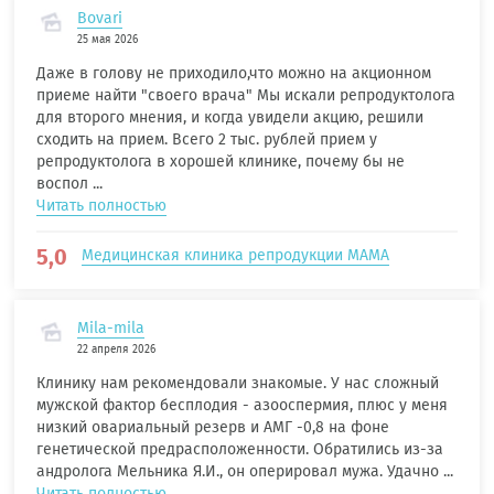
Bovari
25 мая 2026
Даже в голову не приходило,что можно на акционном
приеме найти "своего врача" Мы искали репродуктолога
для второго мнения, и когда увидели акцию, решили
сходить на прием. Всего 2 тыс. рублей прием у
репродуктолога в хорошей клинике, почему бы не
воспол ...
Читать полностью
5,0
Медицинская клиника репродукции МАМА
Mila-mila
22 апреля 2026
Клинику нам рекомендовали знакомые. У нас сложный
мужской фактор бесплодия - азооспермия, плюс у меня
низкий овариальный резерв и АМГ -0,8 на фоне
генетической предрасположенности. Обратились из-за
андролога Мельника Я.И., он оперировал мужа. Удачно ...
Читать полностью