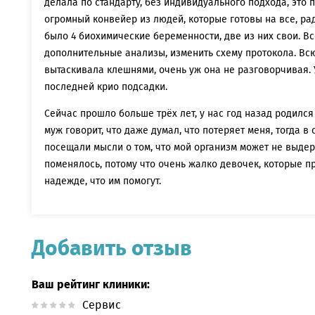
делала по стандарту, без индивидуального подхода, это п
огромный конвейер из людей, которые готовы на все, р
было 4 биохимические беременности, две из них свои. В
дополнительные анализы, изменить схему протокола. В
вытаскивала клешнями, очень уж она не разговорчивая. 
последней крио подсадки.
Сейчас прошло больше трёх лет, у нас год назад родился
муж говорит, что даже думал, что потеряет меня, тогда 
посещали мысли о том, что мой организм может не выдер
поменялось, потому что очень жалко девочек, которые п
надежде, что им помогут.
Добавить отзыв
Ваш рейтинг клиники:
Сервис