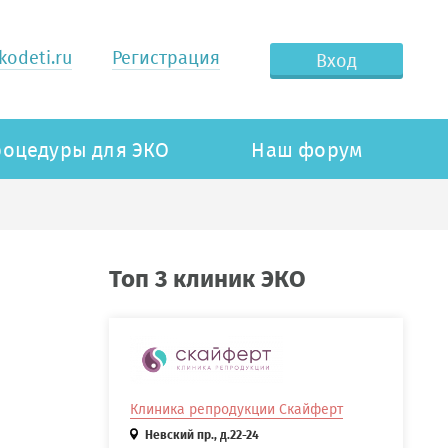
odeti.ru
Регистрация
Вход
оцедуры для ЭКО
Наш форум
Топ 3 клиник ЭКО
Клиника репродукции Скайферт
Невский пр., д.22-24