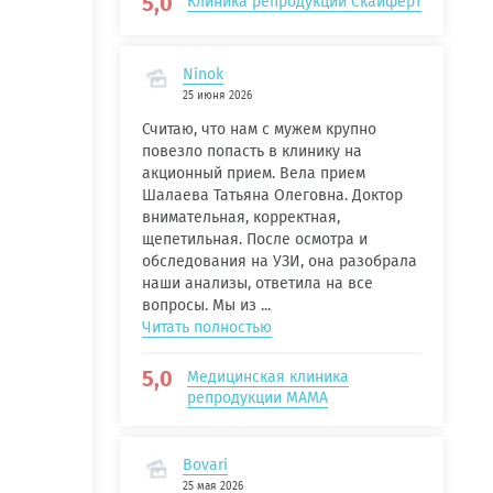
5,0
Клиника репродукции Скайферт
Ninok
25 июня 2026
Считаю, что нам с мужем крупно
повезло попасть в клинику на
акционный прием. Вела прием
Шалаева Татьяна Олеговна. Доктор
внимательная, корректная,
щепетильная. После осмотра и
обследования на УЗИ, она разобрала
наши анализы, ответила на все
вопросы. Мы из ...
Читать полностью
5,0
Медицинская клиника
репродукции МАМА
Bovari
25 мая 2026