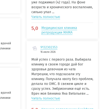
уже поджимал (42 года). На фоне
возраста и хронического воспаления,
сильно упал ...
Читать полностью
5,0
Медицинская клиника
репродукции МАМА
 врачей
9132302353
клиники
16 июля 2026
Мой успех с первого раза. Выбирала
клинику в своем городе дай бог
здоровья девочкам из чата
Матрешки, что подсказали эту
клинику. Получала квоту без проблем,
делала по ОМС. В свежем цикле и
сразу успех. Эмбриончики ещё есть.
 врачей
Врач моя Бянкина Яна Витальевн ...
клиники
Читать полностью