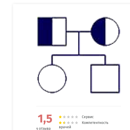
1,5
Сервис
Компетентность
врачей
4 отзыва