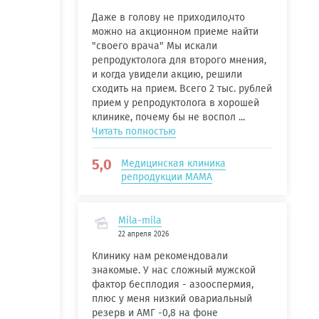
Даже в голову не приходило,что
можно на акционном приеме найти
"своего врача" Мы искали
репродуктолога для второго мнения,
и когда увидели акцию, решили
сходить на прием. Всего 2 тыс. рублей
прием у репродуктолога в хорошей
клинике, почему бы не воспол ...
Читать полностью
5,0
Медицинская клиника
репродукции МАМА
Mila-mila
22 апреля 2026
Клинику нам рекомендовали
знакомые. У нас сложный мужской
фактор бесплодия - азооспермия,
плюс у меня низкий овариальный
резерв и АМГ -0,8 на фоне