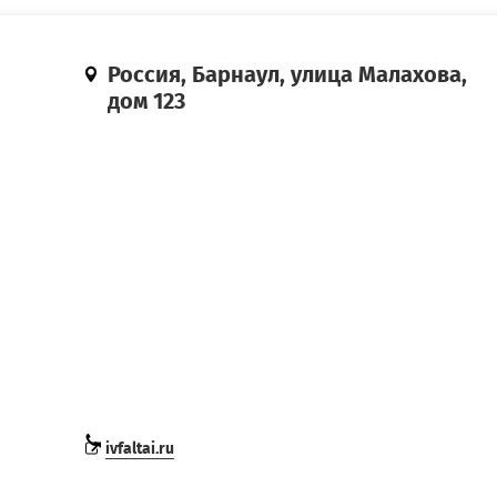
Россия, Барнаул, улица Малахова,
дом 123
ivfaltai.ru