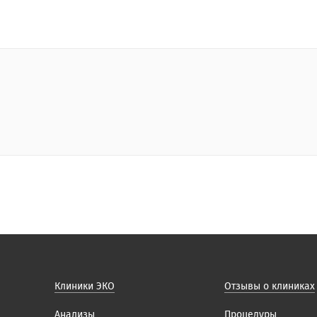
Клиники ЭКО
Отзывы о клиниках
Анализы
Процедуры