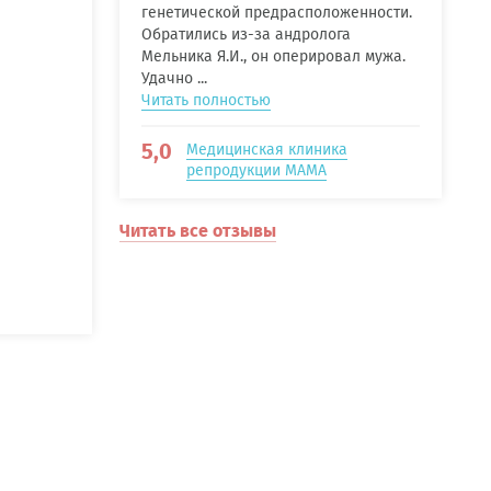
генетической предрасположенности.
Обратились из-за андролога
Мельника Я.И., он оперировал мужа.
Удачно ...
Читать полностью
5,0
Медицинская клиника
репродукции МАМА
Читать все отзывы