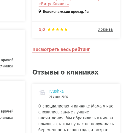
«ВитроКлиник»
Волоколамский проезд, 1а
5,0
3 отзыва
Посмотреть весь рейтинг
 врачей
клиники
Отзывы о клиниках
Ivushka
21 июля 2026
О специалистах и клинике Мама у нас
 врачей
сложились самые лучшие
клиники
впечатления. Мы обратились к ним за
помощью, так как у нас не получалась
беременность около года, а возраст