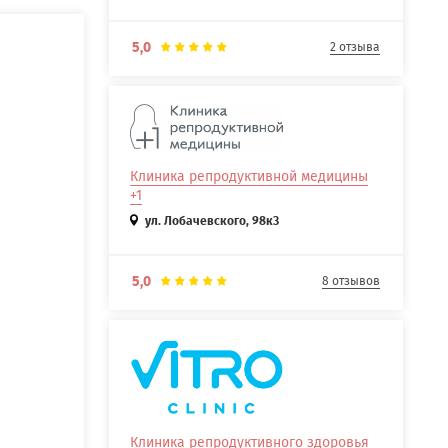
5,0
2 отзыва
Клиника репродуктивной медицины
+1
ул. Лобачевского, 98к3
5,0
8 отзывов
Клиника репродуктивного здоровья