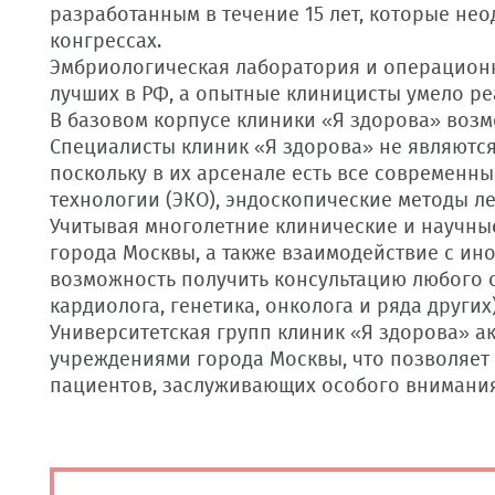
разработанным в течение 15 лет, которые не
конгрессах.
Эмбриологическая лаборатория и операцион
лучших в РФ, а опытные клиницисты умело р
В базовом корпусе клиники «Я здорова» возм
Специалисты клиник «Я здорова» не являются
поскольку в их арсенале есть все современ
технологии (ЭКО), эндоскопические методы ле
Учитывая многолетние клинические и научны
города Москвы, а также взаимодействие с ино
возможность получить консультацию любого с
кардиолога, генетика, онколога и ряда других)
Университетская групп клиник «Я здорова» 
учреждениями города Москвы, что позволяет
пациентов, заслуживающих особого внимания