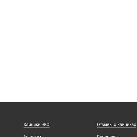
Клиники ЭКО
Отзывы о клиниках
Анализы
Процедуры