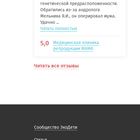
генетической предрасположенности.
Обратились из-за андролога
Мельника Я.И., он оперировал мужа.
Удачно ...
Читать полностью
5,0
Медицинская клиника
репродукции МАМА
Читать все отзывы
Сообщество ЭкоДети
Статьи