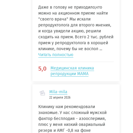
Даже в голову не приходило,что
можно на акционном приеме найти
"своего врача" Мы искали
репродуктолога для второго мнения,
и когда увидели акцию, решили
сходить на прием. Всего 2 тыс. рублей
прием у репродуктолога в хорошей
клинике, почему бы не воспол ...
Читать полностью
5,0
Медицинская клиника
репродукции МАМА
Mila-mila
22 апреля 2026
Клинику нам рекомендовали
знакомые. У нас сложный мужской
фактор бесплодия - азооспермия,
плюс у меня низкий овариальный
резерв и АМГ -0,8 на фоне