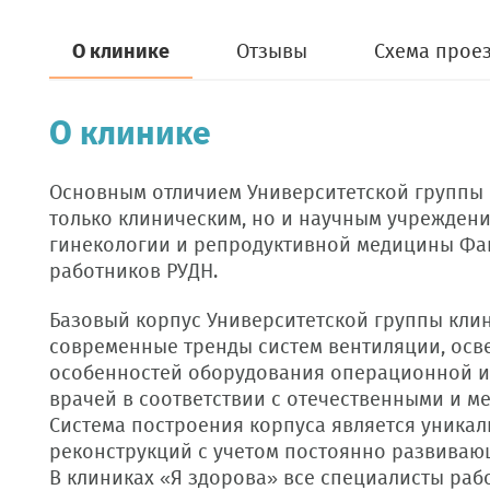
О клинике
Отзывы
Схема прое
О клинике
Основным отличием Университетской группы кл
только клиническим, но и научным учреждени
гинекологии и репродуктивной медицины Фа
работников РУДН.
Базовый корпус Университетской группы клин
современные тренды систем вентиляции, осв
особенностей оборудования операционной и 
врачей в соответствии с отечественными и м
Система построения корпуса является уника
реконструкций с учетом постоянно развивающ
В клиниках «Я здорова» все специалисты раб