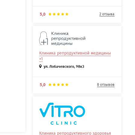
5,0
2 отзыва
Клиника репродуктивной медицины
+1
ул. Лобачевского, 98к3
5,0
8 отзывов
Клиника репродуктивного здоровья