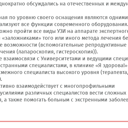
однократно обсуждались на отечественных и межд
ная по уровню своего оснащения являются одними
еализуют все функции современного оборудования
ожно пройти все виды УЗИ на аппарате экспертного
 «заложниками» того или иного метода лечения б
ные возможности (вспомогательные репродуктивные
чения (лапароскопия, гистероскопия)).
е взаимосвязи с Университетами и ведущими спец
странными специалистами, в клинике «Я здорова!»
межного специалиста высокого уровня (терапевта
.
активно взаимодействует с многопрофильными
 усилиями различных специалистов вести сложных
, а также помогать больным с экстренными заболе