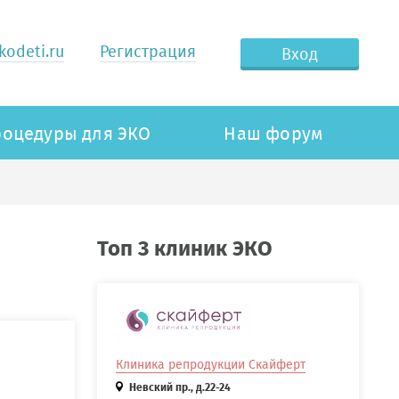
odeti.ru
Регистрация
Вход
оцедуры для ЭКО
Наш форум
Топ 3 клиник ЭКО
Клиника репродукции Скайферт
Невский пр., д.22-24