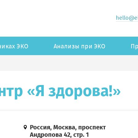
hello@ek
никах ЭКО
Анализы при ЭКО
Пр
тр «Я здорова!»
Россия, Москва, проспект
Андропова 42, стр. 1