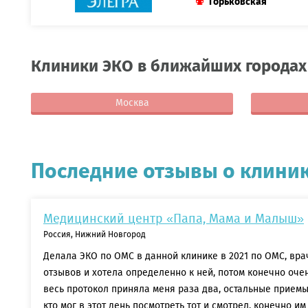
Горьковская
Клиники ЭКО в ближайших городах
Москва
Последние отзывы о клиник
Медицинский центр «Папа, Мама и Малыш»
Россия, Нижний Новгород
Делала ЭКО по ОМС в данной клинике в 2021 по ОМС, врач
отзывов и хотела определенно к ней, потом конечно оче
весь протокол приняла меня раза два, остальные прием
кто мог в этот день посмотреть тот и смотрел, конечно и