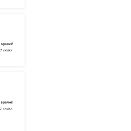
 врачей
клиники
 врачей
клиники