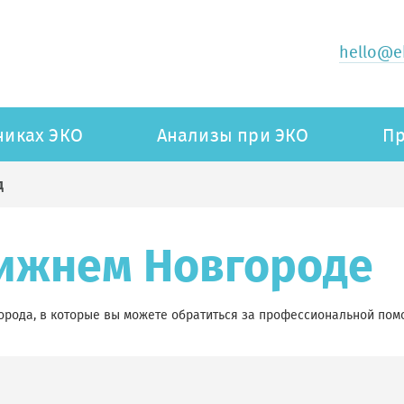
hello@ek
никах ЭКО
Анализы при ЭКО
Пр
д
Нижнем Новгороде
орода, в которые вы можете обратиться за профессиональной пом