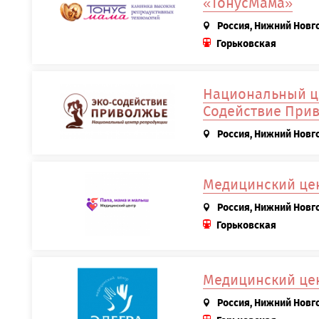
«ТонусМама»
Россия, Нижний Новго
Горьковская
Национальный ц
Содействие При
Россия, Нижний Новго
Медицинский це
Россия, Нижний Новго
Горьковская
Медицинский це
Россия, Нижний Новго