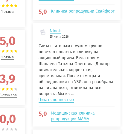
5,0
Клиника репродукции Скайферт
1 отзыв
Ninok
5,0
25 июня 2026
Считаю, что нам с мужем крупно
повезло попасть в клинику на
1 отзыв
акционный прием. Вела прием
Шалаева Татьяна Олеговна. Доктор
внимательная, корректная,
3,9
щепетильная. После осмотра и
обследования на УЗИ, она разобрала
наши анализы, ответила на все
вопросы. Мы из ...
13 отзывов
Читать полностью
5,0
Медицинская клиника
0,0
репродукции МАМА