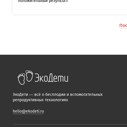
положительный результат!
Пос
ЭкоДети — всё о бесплодии и вспомогательных
репродуктивных технологиях
hello@ekodeti.ru