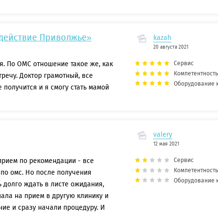
действие Приволжье»
kazah
20 августа 2021
я. По ОМС отношение такое же, как
Сервис
Компетентность
речу. Доктор грамотный, все
Оборудование 
 получится и я смогу стать мамой
valery
12 мая 2021
 прием по рекомендации - все
Сервис
Компетентность
 по омс. Но после получения
Оборудование 
 долго ждать в листе ожидания,
ала на прием в другую клинику и
ние и сразу начали процедуру. И