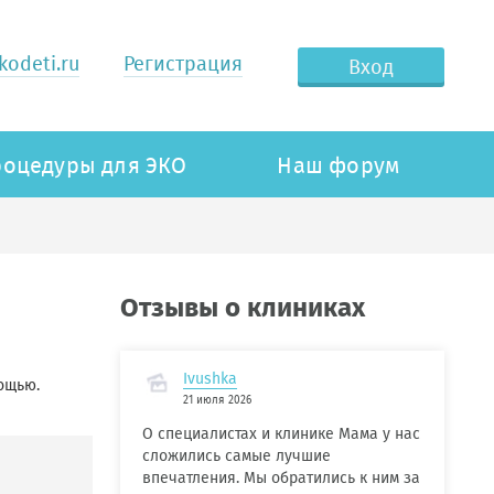
odeti.ru
Регистрация
Вход
оцедуры для ЭКО
Наш форум
Отзывы о клиниках
Ivushka
ощью.
21 июля 2026
О специалистах и клинике Мама у нас
сложились самые лучшие
впечатления. Мы обратились к ним за