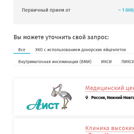
Первичный прием от
~ 1 000
Вы можете уточнить свой запрос:
Все
ЭКО с использованием донорских яйцеклеток
Внутриматочная инсеминация (ВМИ)
ИКСИ
ПИКС
Медицинский цен
Россия, Нижний Новго
Клиника высоки