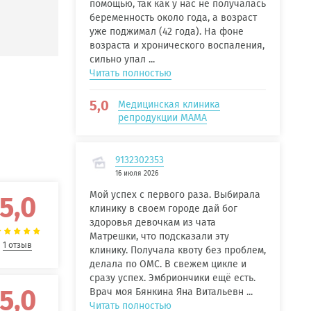
помощью, так как у нас не получалась
беременность около года, а возраст
уже поджимал (42 года). На фоне
возраста и хронического воспаления,
сильно упал ...
Читать полностью
5,0
Медицинская клиника
репродукции МАМА
9132302353
16 июля 2026
Мой успех с первого раза. Выбирала
5,0
клинику в своем городе дай бог
здоровья девочкам из чата
Матрешки, что подсказали эту
1 отзыв
клинику. Получала квоту без проблем,
делала по ОМС. В свежем цикле и
сразу успех. Эмбриончики ещё есть.
5,0
Врач моя Бянкина Яна Витальевн ...
Читать полностью