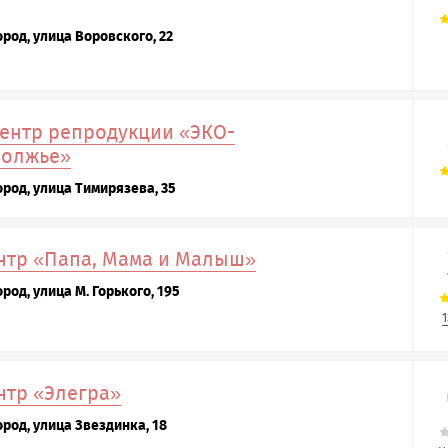
род, улица Воровского, 22
ентр репродукции «ЭКО-
волжье»
род, улица Тимирязева, 35
нтр «Папа, Мама и Малыш»
род, улица М. Горького, 195
нтр «Элегра»
род, улица Звездинка, 18