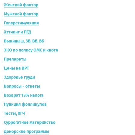
Женский фактор
Мужской фактор
Гиперстимуляция
Хэтчинг и ПГД
Выкидыш, ЗБ, ВБ, ББ
ЭКО по полису ОМС и квоте
Препараты
Цены на ВРТ
Здоровье груди
Вопросы - ответы
Возврат 13% налога
Пункция фолликулов
Тесты, ХГЧ
Суррогатное материнство
Донорские программы