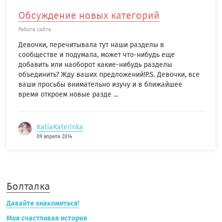
Обсуждение новых категорий
Работа сайта
Девочки, перечитывала тут наши разделы в
сообществе и подумала, может что-нибудь еще
добавить или наоборот какие-нибудь разделы
объединить? Жду ваших предложений!P.S. Девочки, все
ваши просьбы внимательно изучу и в ближайшее
время откроем новые разде ...
KatiaKaterinka
09 апреля 2014
Болталка
Давайте знакомиться!
Моя счастливая история