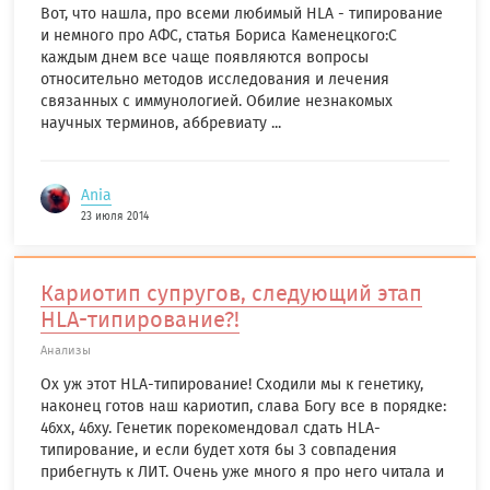
Вот, что нашла, про всеми любимый HLA - типирование
и немного про АФС, статья Бориса Каменецкого:C
каждым днем все чаще появляются вопросы
относительно методов исследования и лечения
связанных с иммунологией. Обилие незнакомых
научных терминов, аббревиату ...
Ania
23 июля 2014
Кариотип супругов, следующий этап
HLA-типирование?!
Анализы
Ох уж этот HLA-типирование! Сходили мы к генетику,
наконец готов наш кариотип, слава Богу все в порядке:
46хх, 46ху. Генетик порекомендовал сдать HLA-
типирование, и если будет хотя бы 3 совпадения
прибегнуть к ЛИТ. Очень уже много я про него читала и