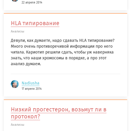
22 апреля 2014
HLA типирование
Анализы
Девули, как думаете, надо сдавать HLA типирование?
Много очень противоречивой информации про него
читала. Кариотип решили сдать, чтобы уж наверняка
знать, что наши хромосомы в порядке, а про этот
анализ думаем.
Nadiusha
17 апреля 2014
Низкий прогестерон, возьмут ли в
протокол?
Анализы