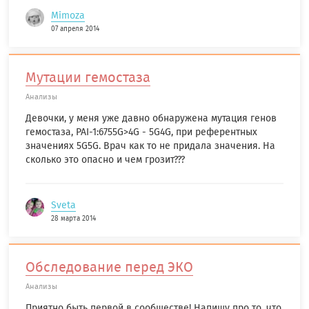
Mimoza
07 апреля 2014
Мутации гемостаза
Анализы
Девочки, у меня уже давно обнаружена мутация генов
гемостаза, PAI-1:6755G>4G - 5G4G, при референтных
значениях 5G5G. Врач как то не придала значения. На
сколько это опасно и чем грозит???
Sveta
28 марта 2014
Обследование перед ЭКО
Анализы
Приятно быть первой в сообществе! Напишу про то, что