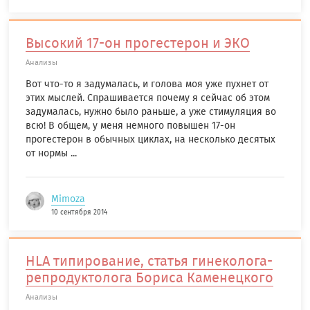
Высокий 17-он прогестерон и ЭКО
Анализы
Вот что-то я задумалась, и голова моя уже пухнет от
этих мыслей. Спрашивается почему я сейчас об этом
задумалась, нужно было раньше, а уже стимуляция во
всю! В общем, у меня немного повышен 17-он
прогестерон в обычных циклах, на несколько десятых
от нормы ...
Mimoza
10 сентября 2014
HLA типирование, статья гинеколога-
репродуктолога Бориса Каменецкого
Анализы