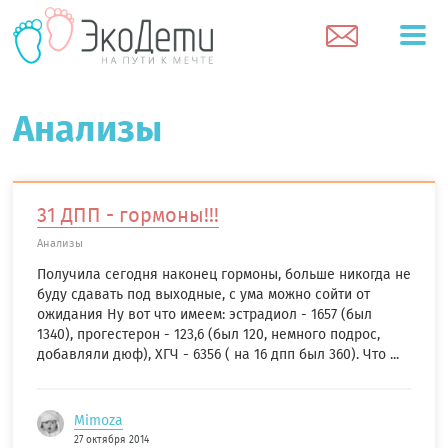
Анализы
31 ДПП - гормоны!!!
Анализы
Получила сегодня наконец гормоны, больше никогда не
буду сдавать под выходные, с ума можно сойти от
ожидания Ну вот что имеем: эстрадиол - 1657 (был
1340), прогестерон - 123,6 (был 120, немного подрос,
добавляли дюф), ХГЧ - 6356 ( на 16 дпп был 360). Что ...
Mimoza
27 октября 2014