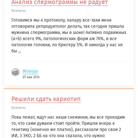
Анализ спермограммы не радует
Анализы
Готовимся мы к протоколу, лапару все-таки меня
отговорила репродуктолог делать, так сегодня пришла
мужнина спермограмма, мы в шоке! Активно подвижных
(а+b) всего 9%, патологических форм аж 76%, и все
патология головки, по Крюгеру 5%. И никогда у нас не
бы ...
Mimoza
07 мая 2014
Решили сдать кариотип
Анализы
Пока лежат, ждут нас наши снежинки, мы все проходим
то, что сами думаем стоит пройти. Пришли вчера к
генетику (конечно же платно), рассказали про свои 2
ИИ, 3 ЭКО, 2 ББ на что она сказала, что нужно