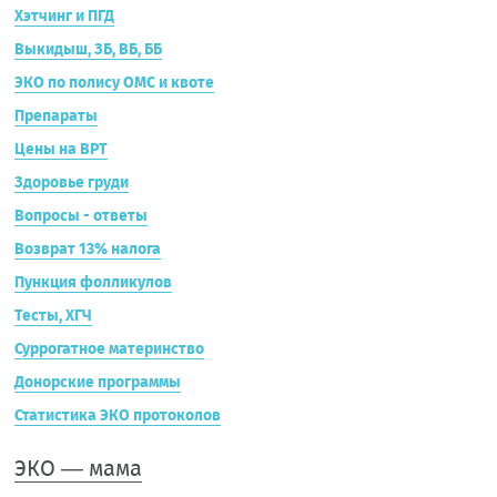
Хэтчинг и ПГД
Выкидыш, ЗБ, ВБ, ББ
ЭКО по полису ОМС и квоте
Препараты
Цены на ВРТ
Здоровье груди
Вопросы - ответы
Возврат 13% налога
Пункция фолликулов
Тесты, ХГЧ
Суррогатное материнство
Донорские программы
Статистика ЭКО протоколов
ЭКО — мама