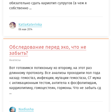
обязательно сдать кариотип супругов (в чем я
собственно ...
KatiaKaterinka
06 мая 2014
Обследование перед эко, что не
забыть?
Анализы
Вот готовимся потихоньку ко второму, на этот раз
длинному протоколу. Все анализы проходили пол года
назад: гемостаз, инфекции, мутации гемостаза, СГ мужа
с активационным тестом, антитела к фосфолипидам,
кардиолипину, гомоцестеин, гормоны. Что не забыть сд
...
Nadiusha