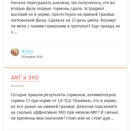
Начала пересдавать анализы, так получилось, что во
вторую фазу первые гормоны сдала. Эстрадиол
высокий но в норме, прогестерон на нижней границе
лютеиновой фазы. Сдавала на 22 день цикла. Возьмут
ли меня с такими гормонами в протокол? Еще правда не
з ...
Natali
09 апреля 2014
АМГ и ЭКО
Анализы
Сегодня пришли результаты гормонов, антимюллеров
гормон 1,1 при норме от 1,0-12,6. Понимаю, что в норме,
но все равно на нижней границе. Девочки подскажите
на сколько эффективно ЭКО при низком АМГ? И сильно
ли критичны мои значения? Стоит или не стоит дум ...