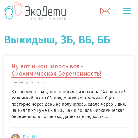
Выкидыш, ЗБ, ВБ, ББ
Ну вот и кончилось все -
биохимическая беременность!
Выкидыш, ЗБ, ВБ, ББ
Как-то меня сразу насторожило, что хгч на 14 дпп такой
маленький всего 85, поддержку не отменяла. Сдать
повторно через день не получилось, сдала через 3 дня,
на 16 дпп хгч уже был 8,1.. Как я поняла биохимическая
беременность после эко, далеко не редкость ...
Ptenhik