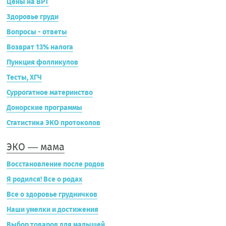
Цены на ВРТ
Здоровье груди
Вопросы - ответы
Возврат 13% налога
Пункция фолликулов
Тесты, ХГЧ
Суррогатное материнство
Донорские программы
Статистика ЭКО протоколов
ЭКО — мама
Восстановление после родов
Я родился! Все о родах
Все о здоровье грудничков
Наши умелки и достижения
Выбор товаров для малышей