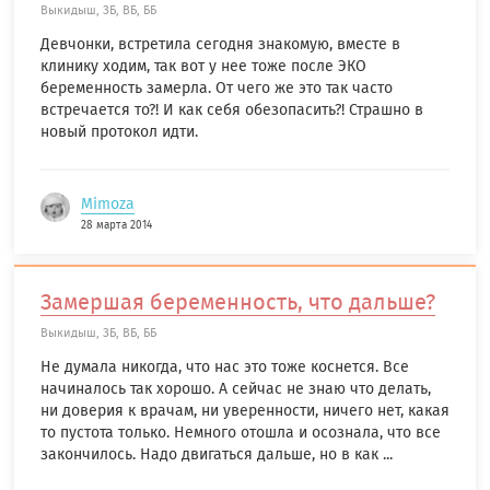
Выкидыш, ЗБ, ВБ, ББ
Девчонки, встретила сегодня знакомую, вместе в
клинику ходим, так вот у нее тоже после ЭКО
беременность замерла. От чего же это так часто
встречается то?! И как себя обезопасить?! Страшно в
новый протокол идти.
Mimoza
28 марта 2014
Замершая беременность, что дальше?
Выкидыш, ЗБ, ВБ, ББ
Не думала никогда, что нас это тоже коснется. Все
начиналось так хорошо. А сейчас не знаю что делать,
ни доверия к врачам, ни уверенности, ничего нет, какая
то пустота только. Немного отошла и осознала, что все
закончилось. Надо двигаться дальше, но в как ...