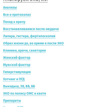
Анализы
Все о протоколах
Поход к врачу
Восстанавливаемся после неудачи
Лапара, гистера, фертилоскопия
Образ жизни до, во время и после ЭКО
Клиники, врачи, санатории
Женский фактор
Мужской фактор
Гиперстимуляция
Хэтчинг и ПГД
Выкидыш, ЗБ, ВБ, ББ
ЭКО по полису ОМС и квоте
Препараты