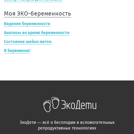
Моя ЭКО-беременность
Ведение беременности
Анализы во время беременности
Состояние шейки матки
Я беременна!
ЭкоДети — всё о бесплодии и вспомогательных
репродуктивных технологиях