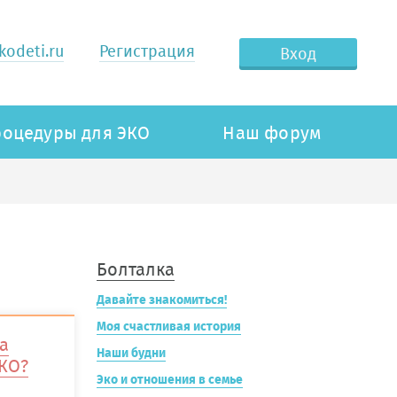
odeti.ru
Регистрация
Вход
оцедуры для ЭКО
Наш форум
Болталка
Давайте знакомиться!
Моя счастливая история
а
Наши будни
ЭКО?
Эко и отношения в семье