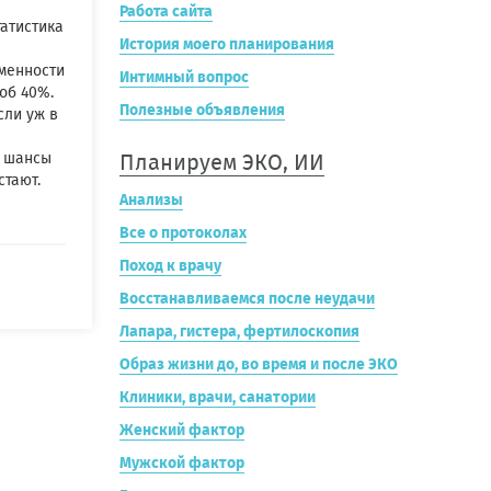
Работа сайта
атистика
История моего планирования
менности
Интимный вопрос
об 40%.
Полезные объявления
сли уж в
о шансы
Планируем ЭКО, ИИ
стают.
Анализы
Все о протоколах
Поход к врачу
Восстанавливаемся после неудачи
Лапара, гистера, фертилоскопия
Образ жизни до, во время и после ЭКО
Клиники, врачи, санатории
Женский фактор
Мужской фактор