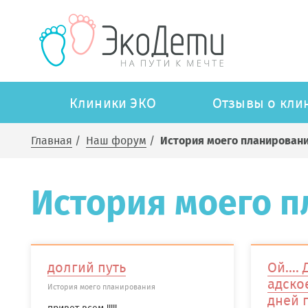
Клиники ЭКО
Отзывы о кли
Главная
/
Наш форум
/
История моего планирован
История моего 
долгий путь
Ой....
адско
История моего планирования
дней 