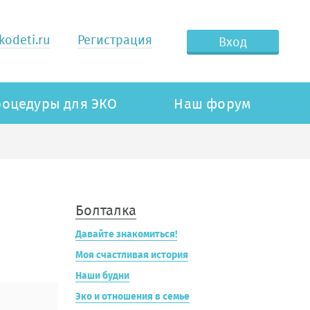
odeti.ru
Регистрация
Вход
оцедуры для ЭКО
Наш форум
Болталка
Давайте знакомиться!
Моя счастливая история
Наши будни
Эко и отношения в семье