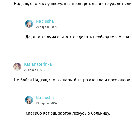
Надюш, оно и к лучшему, все проверят, если что удалят или
Nadiusha
29 апреля 2014
Да, я тоже думаю, что это сделать необходимо. А с та
KatiaKaterinka
26 апреля 2014
Не бойся Надюш, я от лапары быстро отошла и восстановила
Nadiusha
29 апреля 2014
Спасибо Катюш, завтра ложусь в больницу.