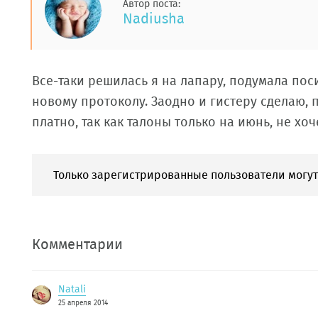
Автор поста:
Nadiusha
Все-таки решилась я на лапару, подумала пос
новому протоколу. Заодно и гистеру сделаю, п
платно, так как талоны только на июнь, не хоч
Только зарегистрированные пользователи могут
Комментарии
Natali
25 апреля 2014