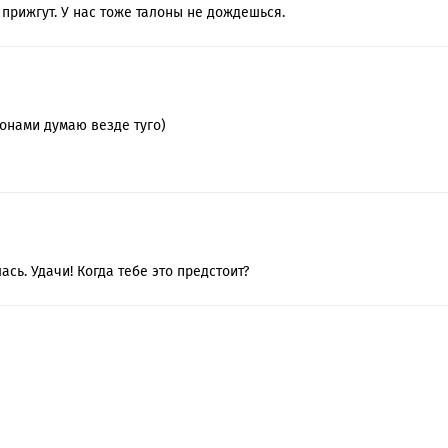
 прижгут. У нас тоже талоны не дождешься.
лонами думаю везде туго)
сь. Удачи! Когда тебе это предстоит?