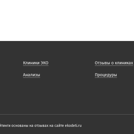
Клиники ЭКО
Отзывы о клиниках
Анализы
Процедуры
тинги основаны на отзывах на сайте ekodeti.ru