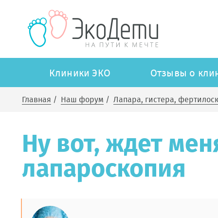
Клиники ЭКО
Отзывы о кли
Главная
/
Наш форум
/
Лапара, гистера, фертилос
Ну вот, ждет ме
лапароскопия