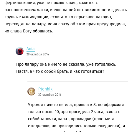
фертилоскопии, уже не помню какие, кажется с
расположением матки, и еще на ней нет возможности сделать
крупные манимуляции, если что-то серьезное находят,
переходят на лапару, меня сразу об этом врач предупредила,
но слава Богу обошлось.
Ania
29 октября 2014
Про лапару она ничего не сказала, уже готовлюсь.
Настя, а что с собой брать, и как готовиться?
Ptenhik
30 октября 2014
Утром я ничего не ела, пришла к 8, но оформили
только после 10, зря просидела 2 часа, взяла с
собой тапочки, халат, прокладки (простые и
ежедневки, но пригодились только ежедневки), и