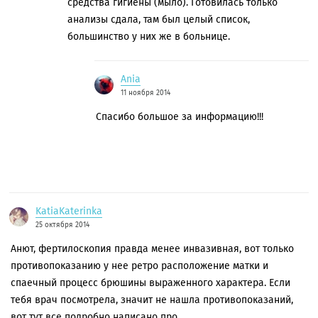
средства гигиены (мыло). Готовилась только
анализы сдала, там был целый список,
большинство у них же в больнице.
Ania
11 ноября 2014
Спасибо большое за информацию!!!
KatiaKaterinka
25 октября 2014
Анют, фертилоскопия правда менее инвазивная, вот только
противопоказанию у нее ретро расположение матки и
спаечный процесс брюшины выраженного характера. Если
тебя врач посмотрела, значит не нашла противопоказаний,
вот тут все подробно написано про