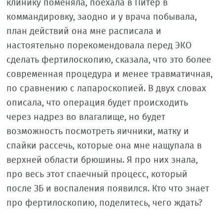
клинику поменяла, поехала в Питер в
коммандировку, заодно и у врача побывала,
план действий она мне расписала и
настоятельно порекомендовала перед ЭКО
сделать фертилоскопию, сказала, что это более
современная процедура и менее травматичная,
по сравнению с лапароскопией. В двух словах
описала, что операция будет происходить
через надрез во влагалище, но будет
возможность посмотреть яичники, матку и
спайки рассечь, которые она мне нащупала в
верхней области брюшины. Я про них знала,
про весь этот спаечный процесс, который
после ЗБ и воспаления появился. Кто что знает
про фертилоскопию, поделитесь, чего ждать?