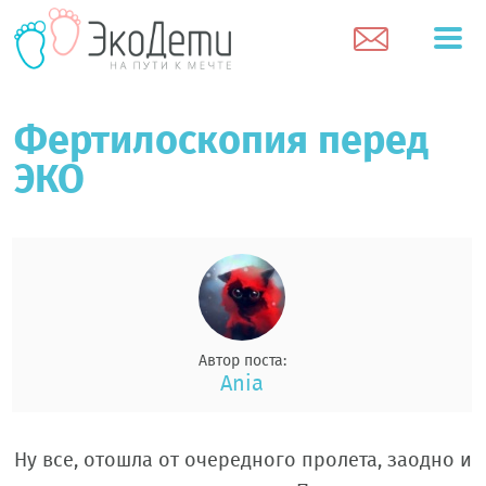
Фертилоскопия перед
ЭКО
Автор поста:
Ania
Ну все, отошла от очередного пролета, заодно и