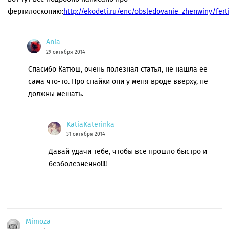
фертилоскопию:
http://ekodeti.ru/enc/obsledovanie_zhenwiny/ferti
Ania
29 октября 2014
Спасибо Катюш, очень полезная статья, не нашла ее
сама что-то. Про спайки они у меня вроде вверху, не
должны мешать.
KatiaKaterinka
31 октября 2014
Давай удачи тебе, чтобы все прошло быстро и
безболезненно!!!!
Mimoza