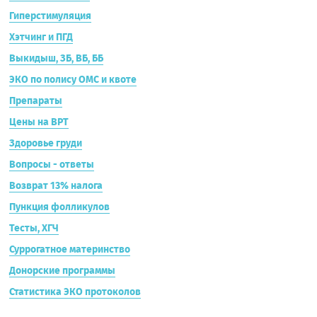
Гиперстимуляция
Хэтчинг и ПГД
Выкидыш, ЗБ, ВБ, ББ
ЭКО по полису ОМС и квоте
Препараты
Цены на ВРТ
Здоровье груди
Вопросы - ответы
Возврат 13% налога
Пункция фолликулов
Тесты, ХГЧ
Суррогатное материнство
Донорские программы
Статистика ЭКО протоколов