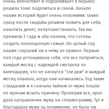
очень впечатляет и подталкивает к борьбе)
решила тоже поделиться и своей. Начало
наших историй будет очень похожими: также
сразу после свадьбы решили пожить для себя,
накопить денег, попутешествовать. Так мы
прожили 2 года и оба поняли, что готовы
создать полноценную семью. Но целый год
наших стараний ни к чему не привел. Первые
пол года успокаивала себя, что все получиться,
каждый месяц с надеждой смотрела на
календарик, что не начнутся "эти дни" и каждый
месяц плакала, когда они начинались. Год таких
страданий и я сначала тайком от мужа пошла
по врачам искать причину. Проверив все, врач
дала направление мужу на спермограмму. Тут я
благодарна мужу за понимание, не было ни