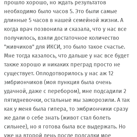
прошло хорошо, но ждать результатов
необходимо было часов 5. Это были самые
длинные 5 часов в нашей семейной жизни. А
когда врач позвонила и сказала, что у нас все
получилось, взяли достаточное количество
"живчиков" для ИКСИ, это было такое счастье.
Мне тогда казалось, что дальше у нас все будет
также хорошо и никаких преград просто не
существует. Оплодотворилось у нас аж 12
эмбриончиков (моя пункция была очень
удачной, даже с перебором), мне подсадили 2
пятидневочки, остальные мы заморозили. А так
как у меня была гипера, то эмбриончики сразу
же дали о себе знать (живот стал болеть
сильнее), но я готова была все выдержать. Но
уже на второй день после подсадки мое