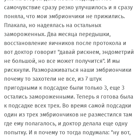
самочувствие сразу резко улучшилось и я сразу
поняла, что мои эмбриончики не прижились.
Плакала, но надеялась на остальных
замороженных. Два месяца передышки,
восстановление яичников после протокола и
вот доктор говорит "давай рискнем, эндометрий
не большой, но все может получится". И мы
рискнули. Размораживаться наши эмбриончики
почему то захотели не все, из 7 штук
пригодными к подсадке были только 3, еще 3
остались замороженными. Теперь я готова была
к подсадке всех трех. Во время самой подсадки
один из трех эмбриончиков не разместился там
где ему полагалось, и доктор делала еще одну
попытку. И я почему то тогда подумала: "ну вот,