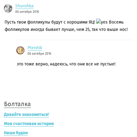
Shurohka
06 октября 2016
Пусть твои фолликулы будут с хорошими ЯЦ!
Восемь
фолликулов иногда бывает лучше, чем 25, так что выше нос!
Ptenhik
06 октября 2016
это тоже верно, надеюсь, что они все не пустые!
Болталка
Давайте знакомиться!
Моя счастливая история
Наши будни