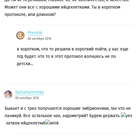
Может они все с хорошими яйцеклетками. Ты в коротком
протоколе, или длинном?
Ptenhik
06 октября 2016
в коротком, что то решили в короткий пойти, у нас еще
пгд будет. что то я этот протокол волнуюсь не по
детски...
KatiaKaterinka
06 октября 2016
Бывает и с трех получаются хорошие эмбриончики, так что не
паникуй. Все остальное как, эндометрий? Будем держать
затвои яйцеклетки!