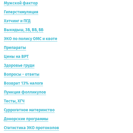
Мужской фактор
Гиперстимуляция
Хэтчинг и ПГД
Выкидыш, ЗБ, ВБ, ББ
ЭКО по полису ОМС и квоте
Препараты
Цены на ВРТ
Здоровье груди
Вопросы - ответы
Возврат 13% налога
Пункция фолликулов
Тесты, ХГЧ
Суррогатное материнство
Донорские программы
Статистика ЭКО протоколов