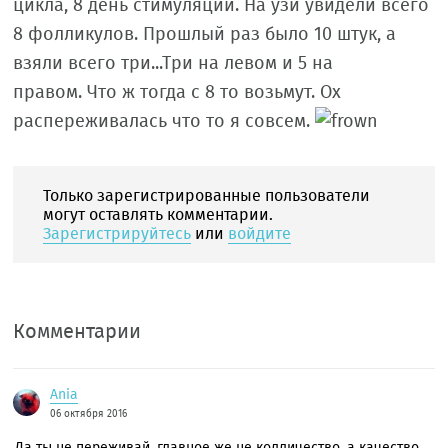
цикла, 8 день стимуляции. На узи увидели всего
8 фолликулов. Прошлый раз было 10 штук, а
взяли всего три...Три на левом и 5 на
правом. Что ж тогда с 8 то возьмут. Ох
распереживалась что то я совсем.
Только зарегистрированные пользователи
могут оставлять комментарии.
Зарегистрируйтесь
или
войдите
Комментарии
Ania
06 октября 2016
Да ты не переживай, главное же не колличество, а качество.