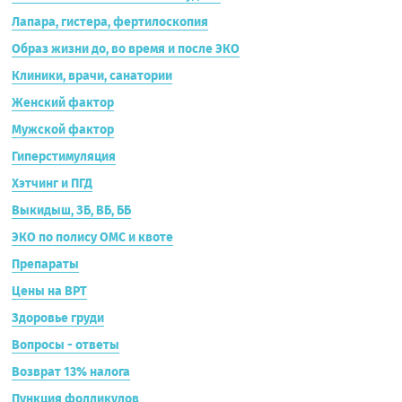
Лапара, гистера, фертилоскопия
Образ жизни до, во время и после ЭКО
Клиники, врачи, санатории
Женский фактор
Мужской фактор
Гиперстимуляция
Хэтчинг и ПГД
Выкидыш, ЗБ, ВБ, ББ
ЭКО по полису ОМС и квоте
Препараты
Цены на ВРТ
Здоровье груди
Вопросы - ответы
Возврат 13% налога
Пункция фолликулов