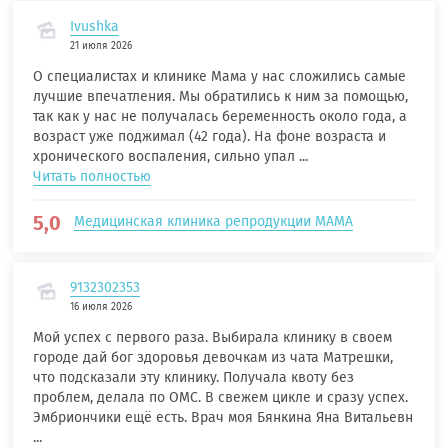
Ivushka
21 июля 2026
О специалистах и клинике Мама у нас сложились самые
лучшие впечатления. Мы обратились к ним за помощью,
так как у нас не получалась беременность около года, а
возраст уже поджимал (42 года). На фоне возраста и
хронического воспаления, сильно упал ...
Читать полностью
5,0
Медицинская клиника репродукции МАМА
9132302353
16 июля 2026
Мой успех с первого раза. Выбирала клинику в своем
городе дай бог здоровья девочкам из чата Матрешки,
что подсказали эту клинику. Получала квоту без
проблем, делала по ОМС. В свежем цикле и сразу успех.
Эмбриончики ещё есть. Врач моя Бянкина Яна Витальевн
...