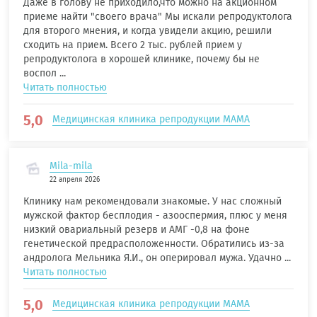
Даже в голову не приходило,что можно на акционном
приеме найти "своего врача" Мы искали репродуктолога
для второго мнения, и когда увидели акцию, решили
сходить на прием. Всего 2 тыс. рублей прием у
репродуктолога в хорошей клинике, почему бы не
воспол ...
Читать полностью
5,0
Медицинская клиника репродукции МАМА
Mila-mila
22 апреля 2026
Клинику нам рекомендовали знакомые. У нас сложный
мужской фактор бесплодия - азооспермия, плюс у меня
низкий овариальный резерв и АМГ -0,8 на фоне
генетической предрасположенности. Обратились из-за
андролога Мельника Я.И., он оперировал мужа. Удачно ...
Читать полностью
5,0
Медицинская клиника репродукции МАМА