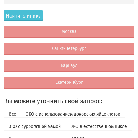
Найти клинику
Москва
Санкт-Петербург
Барнаул
Екатеринбург
Вы можете уточнить свой запрос:
Все
ЭКО с использованием донорских яйцеклеток
ЭКО с суррогатной мамой
ЭКО в естесственном цикле