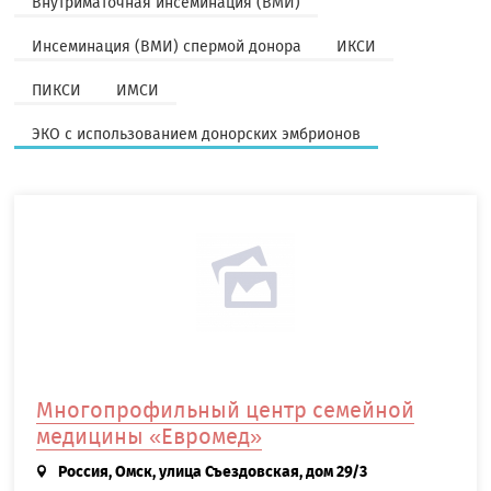
Внутриматочная инсеминация (ВМИ)
Инсеминация (ВМИ) спермой донора
ИКСИ
ПИКСИ
ИМСИ
ЭКО с использованием донорских эмбрионов
Многопрофильный центр семейной
медицины «Евромед»
Россия, Омск, улица Съездовская, дом 29/3