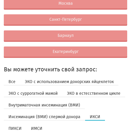
Москва
Санкт-Петербург
Барнаул
Екатеринбург
Вы можете уточнить свой запрос:
Все
ЭКО с использованием донорских яйцеклеток
ЭКО с суррогатной мамой
ЭКО в естесственном цикле
Внутриматочная инсеминация (ВМИ)
Инсеминация (ВМИ) спермой донора
ИКСИ
ПИКСИ
ИМСИ