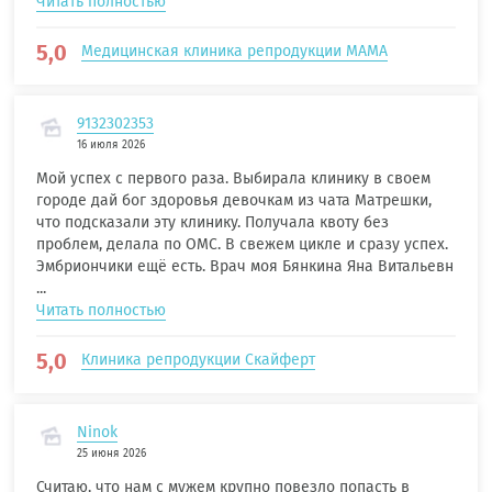
Читать полностью
5,0
Медицинская клиника репродукции МАМА
9132302353
16 июля 2026
Мой успех с первого раза. Выбирала клинику в своем
городе дай бог здоровья девочкам из чата Матрешки,
что подсказали эту клинику. Получала квоту без
проблем, делала по ОМС. В свежем цикле и сразу успех.
Эмбриончики ещё есть. Врач моя Бянкина Яна Витальевн
...
Читать полностью
5,0
Клиника репродукции Скайферт
Ninok
25 июня 2026
Считаю, что нам с мужем крупно повезло попасть в