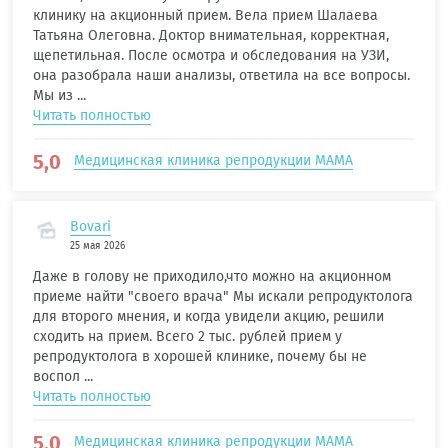
клинику на акционный прием. Вела прием Шалаева
Татьяна Олеговна. Доктор внимательная, корректная,
щепетильная. После осмотра и обследования на УЗИ,
она разобрала наши анализы, ответила на все вопросы.
Мы из ...
Читать полностью
5,0
Медицинская клиника репродукции МАМА
Bovari
25 мая 2026
Даже в голову не приходило,что можно на акционном
приеме найти "своего врача" Мы искали репродуктолога
для второго мнения, и когда увидели акцию, решили
сходить на прием. Всего 2 тыс. рублей прием у
репродуктолога в хорошей клинике, почему бы не
воспол ...
Читать полностью
5,0
Медицинская клиника репродукции МАМА