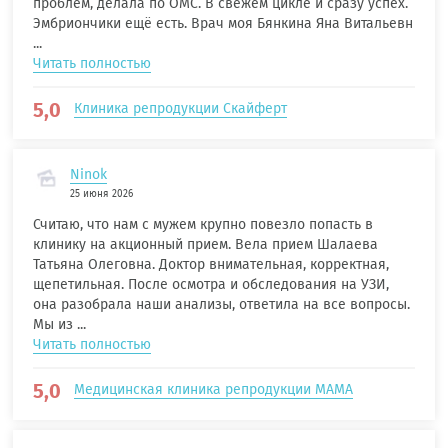
проблем, делала по ОМС. В свежем цикле и сразу успех.
Эмбриончики ещё есть. Врач моя Бянкина Яна Витальевн
...
Читать полностью
5,0
Клиника репродукции Скайферт
Ninok
25 июня 2026
Считаю, что нам с мужем крупно повезло попасть в
клинику на акционный прием. Вела прием Шалаева
Татьяна Олеговна. Доктор внимательная, корректная,
щепетильная. После осмотра и обследования на УЗИ,
она разобрала наши анализы, ответила на все вопросы.
Мы из ...
Читать полностью
5,0
Медицинская клиника репродукции МАМА