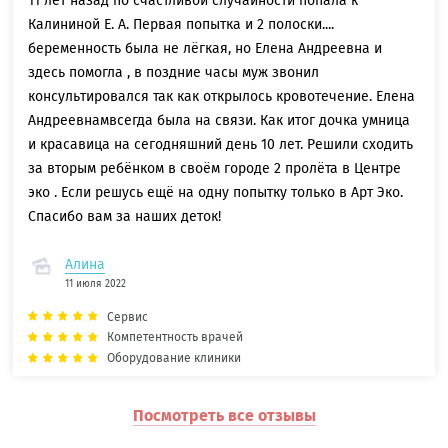
11 лет назад по счастливой случайности попала к
Калининой Е. А. Первая попытка и 2 полоски....
беременность была не лёгкая, но Елена Андреевна и
здесь помогла , в поздние часы муж звонил
консультировался так как открылось кровотечение. Елена
Андреевнамвсегда была на связи. Как итог дочка умница
и красавица на сегодняшний день 10 лет. Решили сходить
за вторым ребёнком в своём городе 2 пролёта в Центре
эко . Если решусь ещё на одну попытку только в Арт Эко.
Спасибо вам за наших деток!
Алина
11 июля 2022
Сервис
Компетентность врачей
Оборудование клиники
Посмотреть все отзывы