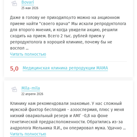
Bovari
25 мая 2026
Даже в голову не приходило,что можно на акционном
приеме найти "своего врача" Мы искали репродуктолога
для второго мнения, и когда увидели акцию, решили
сходить на прием. Всего 2 тыс. рублей прием у
репродуктолога в хорошей клинике, почему бы не
воспол ...
Читать полностью
5,0
Медицинская клиника репродукции МАМА
Mila-mila
22 апреля 2026
Клинику нам рекомендовали знакомые. У нас сложный
мужской фактор бесплодия - азооспермия, плюс у меня
низкий овариальный резерв и АМГ -0,8 на фоне
генетической предрасположенности. Обратились из-за
андролога Мельника Я.И., он оперировал мужа. Удачно ...
Читать полностью