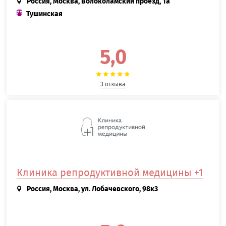
Россия, Москва, Волоколамский проезд, 1а
Тушинская
5,0
3 отзыва
Клиника репродуктивной медицины +1
Россия, Москва, ул. Лобачевского, 98к3