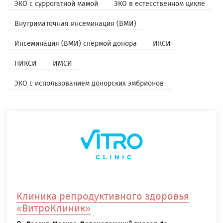
ЭКО с суррогатной мамой
ЭКО в естесственном цикле
Внутриматочная инсеминация (ВМИ)
Инсеминация (ВМИ) спермой донора
ИКСИ
ПИКСИ
ИМСИ
ЭКО с использованием донорских эмбрионов
Клиника репродуктивного здоровья
«ВитроКлиник»