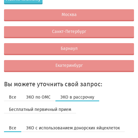
Москва
Санкт-Петербург
Барнаул
Екатеринбург
Вы можете уточнить свой запрос:
Все
ЭКО по ОМС
ЭКО в рассрочку
Бесплатный первичный прием
Все
ЭКО с использованием донорских яйцеклеток