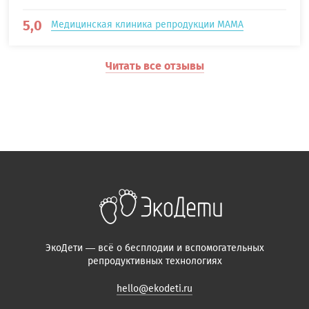
5,0
Медицинская клиника репродукции МАМА
Читать все отзывы
ЭкоДети — всё о бесплодии и вспомогательных
репродуктивных технологиях
hello@ekodeti.ru