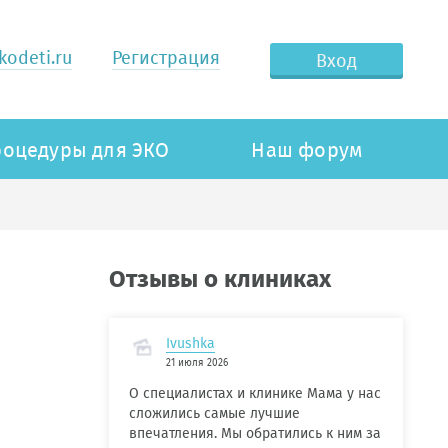
odeti.ru
Регистрация
Вход
оцедуры для ЭКО
Наш форум
Отзывы о клиниках
Ivushka
21 июля 2026
О специалистах и клинике Мама у нас
сложились самые лучшие
впечатления. Мы обратились к ним за