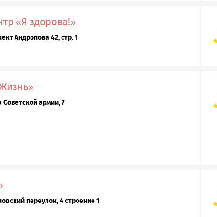
тр «Я здорова!»
ект Андропова 42, стр. 1
 Жизнь»
а Советской армии, 7
»
повский переулок, 4 строение 1