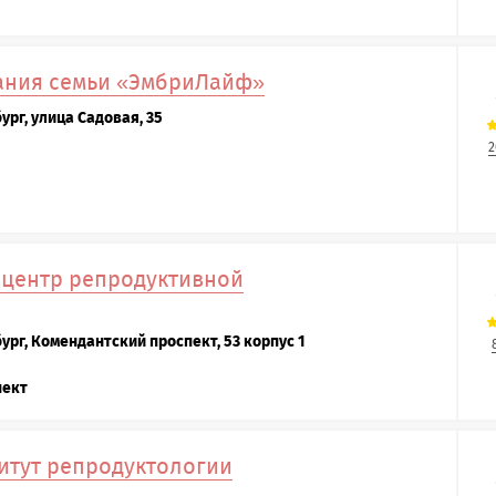
ания семьи «ЭмбриЛайф»
ург, улица Садовая, 35
2
центр репродуктивной
ург, Комендантский проспект, 53 корпус 1
пект
итут репродуктологии