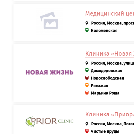
Медицинский цен
Россия, Москва, просп
Коломенская
Клиника «Новая
Россия, Москва, улиц
Домодедовская
Новослободская
Рижская
Марьина Роща
Клиника «Приор
Россия, Москва, Пота
Чистые пруды