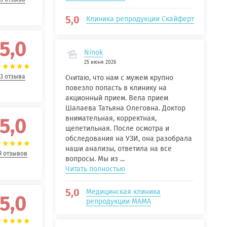
5,0
Клиника репродукции Скайферт
5,0
Ninok
25 июня 2026
3 отзыва
Считаю, что нам с мужем крупно
повезло попасть в клинику на
акционный прием. Вела прием
Шалаева Татьяна Олеговна. Доктор
5,0
внимательная, корректная,
щепетильная. После осмотра и
обследования на УЗИ, она разобрала
наши анализы, ответила на все
9 отзывов
вопросы. Мы из ...
Читать полностью
5,0
Медицинская клиника
5,0
репродукции МАМА