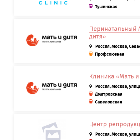
Тушинская
Перинатальный 
дитя»
Россия, Москва, Сева
Профсоюзная
Клиника «Мать и
Россия, Москва, улиц
Дмитровская
Савёловская
Центр репродукци
Россия, Москва, улиц