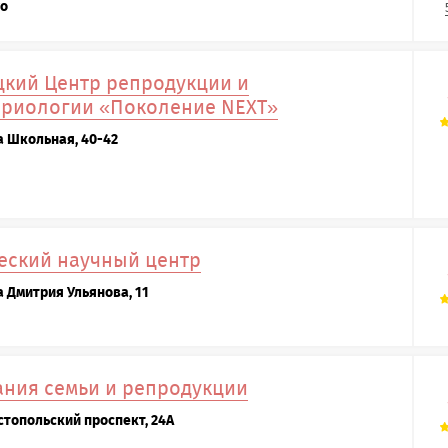
го
кий Центр репродукции и
бриологии «Поколение NEXT»
а Школьная, 40-42
еский научный центр
а Дмитрия Ульянова, 11
ния семьи и репродукции
стопольский проспект, 24А