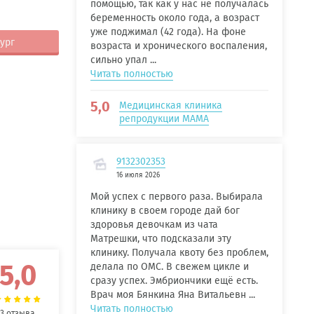
помощью, так как у нас не получалась
беременность около года, а возраст
уже поджимал (42 года). На фоне
ург
возраста и хронического воспаления,
сильно упал ...
Читать полностью
5,0
Медицинская клиника
репродукции МАМА
9132302353
16 июля 2026
Мой успех с первого раза. Выбирала
клинику в своем городе дай бог
здоровья девочкам из чата
Матрешки, что подсказали эту
клинику. Получала квоту без проблем,
5,0
делала по ОМС. В свежем цикле и
сразу успех. Эмбриончики ещё есть.
Врач моя Бянкина Яна Витальевн ...
Читать полностью
3 отзыва