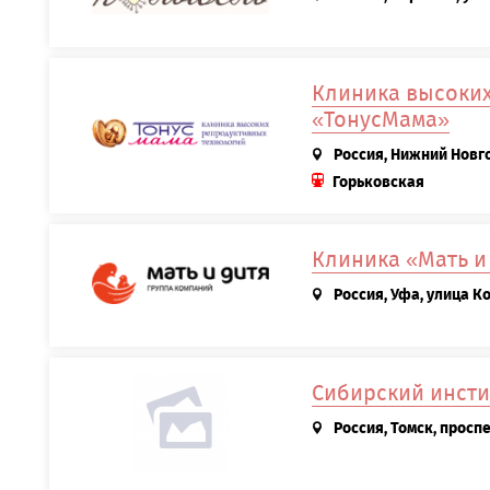
Клиника высоки
«ТонусМама»
Россия, Нижний Новго
Горьковская
Клиника «Мать и
Россия, Уфа, улица К
Сибирский инсти
Россия, Томск, просп