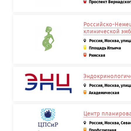
Проспект Вернадско
Российско-Немец
клинической эм
Россия, Москва, улиц
Площадь Ильича
Римская
Эндокринологич
Россия, Москва, улиц
Академическая
Центр планирова
Россия, Москва, Сева
Профсоюзная