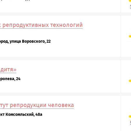
х репродуктивных технологий
род, улица Воровского, 22
 дитя»
оролева, 24
тут репродукции человека
ект Комсомльский, 48а