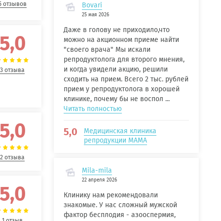
5 отзывов
Bovari
25 мая 2026
Даже в голову не приходило,что
5,0
можно на акционном приеме найти
"своего врача" Мы искали
репродуктолога для второго мнения,
и когда увидели акцию, решили
3 отзыва
сходить на прием. Всего 2 тыс. рублей
прием у репродуктолога в хорошей
клинике, почему бы не воспол ...
Читать полностью
5,0
5,0
Медицинская клиника
репродукции МАМА
2 отзыва
Mila-mila
22 апреля 2026
5,0
Клинику нам рекомендовали
знакомые. У нас сложный мужской
фактор бесплодия - азооспермия,
1 отзыв