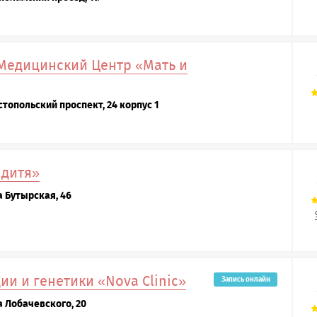
Медицинский Центр «Мать и
стопольский проспект, 24 корпус 1
 дитя»
а Бутырская, 46
и и генетики «Nova Clinic»
Запись онлайн
а Лобачевского, 20