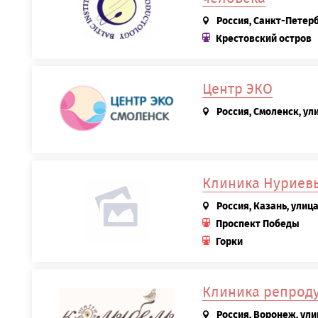
Россия, Санкт-Петерб
Крестовский остров
Центр ЭКО
Россия, Смоленск, ул
Клиника Нуриев
Россия, Казань, улиц
Проспект Победы
Горки
Клиника репрод
Россия, Воронеж, ули