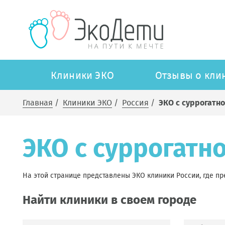
Клиники ЭКО
Отзывы о кли
Главная
/
Клиники ЭКО
/
Россия
/
ЭКО с суррогатн
ЭКО с суррогатн
На этой странице представлены ЭКО клиники России, где пр
Найти клиники в своем городе