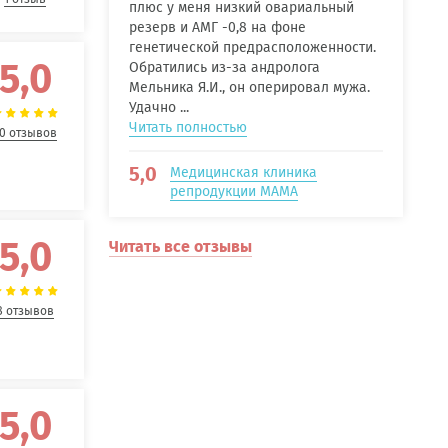
плюс у меня низкий овариальный
резерв и АМГ -0,8 на фоне
генетической предрасположенности.
5,0
Обратились из-за андролога
Мельника Я.И., он оперировал мужа.
Удачно ...
Читать полностью
0 отзывов
5,0
Медицинская клиника
репродукции МАМА
5,0
Читать все отзывы
8 отзывов
5,0