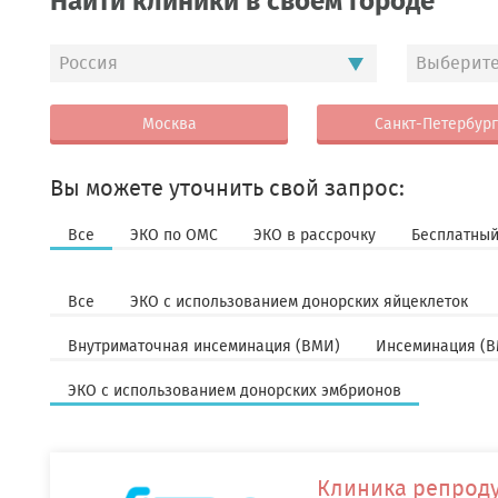
Найти клиники в своем городе
Россия
Выберите
Москва
Санкт-Петербург
Вы можете уточнить свой запрос:
Все
ЭКО по ОМС
ЭКО в рассрочку
Бесплатный
Все
ЭКО с использованием донорских яйцеклеток
Внутриматочная инсеминация (ВМИ)
Инсеминация (В
ЭКО с использованием донорских эмбрионов
Клиника репроду