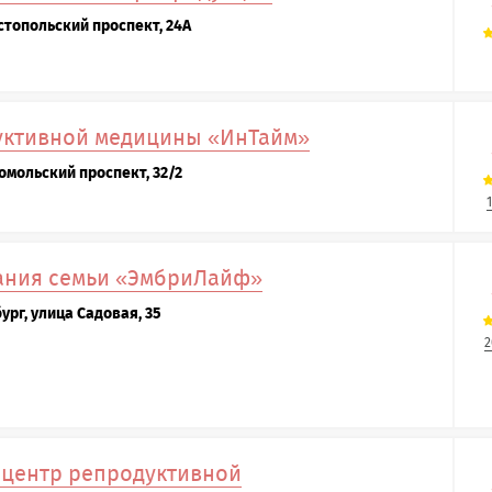
стопольский проспект, 24А
уктивной медицины «ИнТайм»
омольский проспект, 32/2
ания семьи «ЭмбриЛайф»
ург, улица Садовая, 35
2
центр репродуктивной