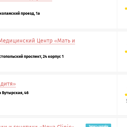
коламский проезд, 1а
Медицинский Центр «Мать и
стопольский проспект, 24 корпус 1
 дитя»
а Бутырская, 46
Запись онлайн