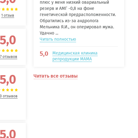
плюс у меня низкий овариальный
резерв и АМГ -0,8 на фоне
генетической предрасположенности.
1 отзыв
Обратились из-за андролога
Мельника Я.И., он оперировал мужа.
Удачно ...
5,0
Читать полностью
5,0
Медицинская клиника
17 отзывов
репродукции МАМА
5,0
Читать все отзывы
0 отзывов
5,0