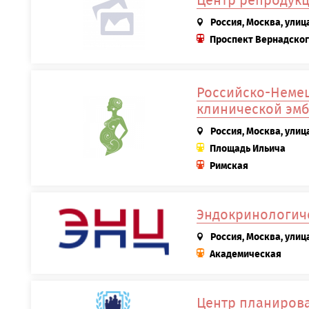
Центр репродукци
Россия, Москва, улиц
Проспект Вернадско
Российско-Немец
клинической эм
Россия, Москва, улиц
Площадь Ильича
Римская
Эндокринологич
Россия, Москва, улиц
Академическая
Центр планирова