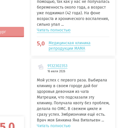
помощью, так как у нас не получалась
беременность около года, а возраст
уже поджимал (42 года). На фоне
возраста и хронического воспаления,
сильно упал ...
Читать полностью
ург
5,0
Медицинская клиника
репродукции МАМА
9132302353
16 июля 2026
Мой успех с первого раза. Выбирала
клинику в своем городе дай бог
здоровья девочкам из чата
Матрешки, что подсказали эту
клинику. Получала квоту без проблем,
делала по ОМС. В свежем цикле и
сразу успех. Эмбриончики ещё есть.
Врач моя Бянкина Яна Витальевн ...
5,0
Читать полностью