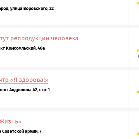
род, улица Воровского, 22
тут репродукции человека
ект Комсомльский, 48а
тр «Я здорова!»
ект Андропова 42, стр. 1
 Жизнь»
а Советской армии, 7