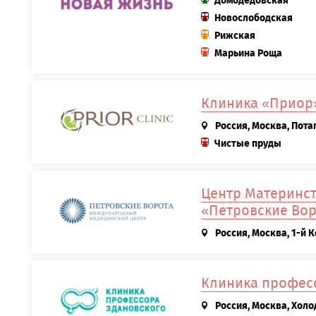
Домодедовская
Новослободская
Рижская
Марьина Роща
Клиника «Приор
Россия, Москва, Пота
Чистые пруды
Центр Материнс
«Петровские Вор
Россия, Москва, 1-й 
Клиника профес
Россия, Москва, Холо