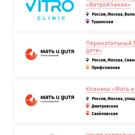
«ВитроКлиник»
Россия, Москва, Воло
Тушинская
Перинатальный 
дитя»
Россия, Москва, Сева
Профсоюзная
Клиника «Мать и
Россия, Москва, улиц
Дмитровская
Савёловская