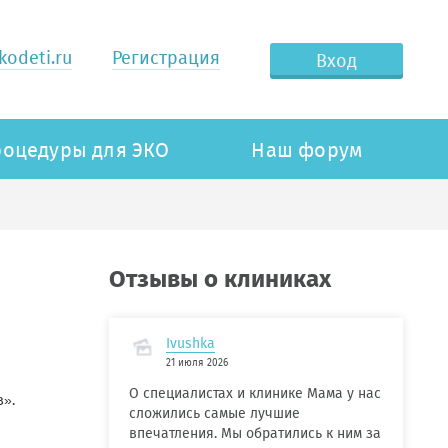
odeti.ru
Регистрация
Вход
оцедуры для ЭКО
Наш форум
Отзывы о клиниках
Ivushka
21 июля 2026
О специалистах и клинике Мама у нас
в».
сложились самые лучшие
впечатления. Мы обратились к ним за