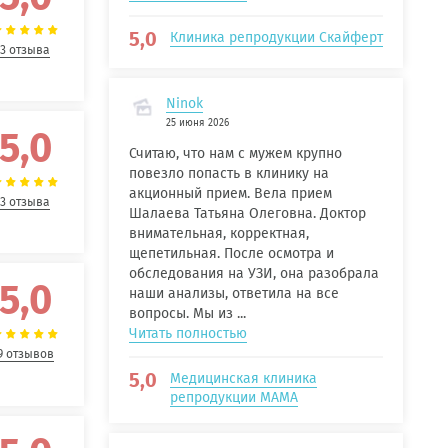
5,0
Клиника репродукции Скайферт
3 отзыва
Ninok
25 июня 2026
5,0
Считаю, что нам с мужем крупно
повезло попасть в клинику на
акционный прием. Вела прием
3 отзыва
Шалаева Татьяна Олеговна. Доктор
внимательная, корректная,
щепетильная. После осмотра и
обследования на УЗИ, она разобрала
5,0
наши анализы, ответила на все
вопросы. Мы из ...
Читать полностью
9 отзывов
5,0
Медицинская клиника
репродукции МАМА