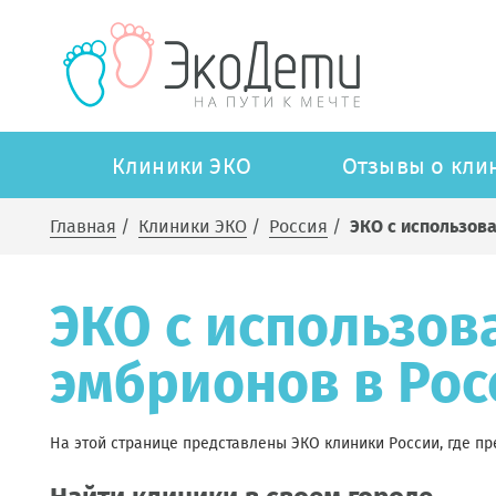
Клиники ЭКО
Отзывы о кли
Главная
/
Клиники ЭКО
/
Россия
/
ЭКО с использов
ЭКО с использов
эмбрионов в Рос
На этой странице представлены ЭКО клиники России, где п