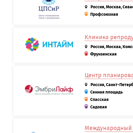
Россия, Москва, Сева
Профсоюзная
Клиника репрод
Россия, Москва, Комс
Фрунзенская
Центр планиров
Россия, Санкт-Петерб
Сенная площадь
Спасская
Садовая
Международный 