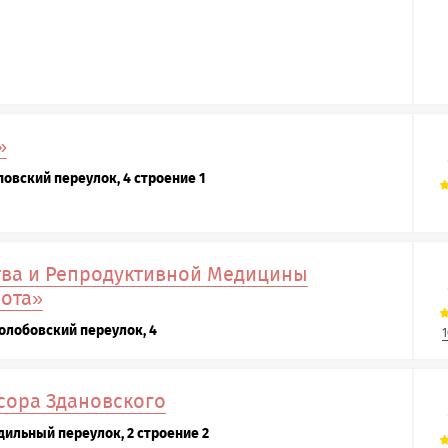
»
повский переулок, 4 строение 1
тва и Репродуктивной Медицины
ота»
Колобовский переулок, 4
1
сора Здановского
дильный переулок, 2 строение 2