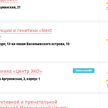
ауманская, 21
кции и генетики «Next
»
ург, 13-ая линия Васильевского острова, 10
иника «Центр ЭКО»
Запись онлайн
 Аргуновская, 3, корпус 1
ктивной и пренатальной
пейский Медицинский Центр»