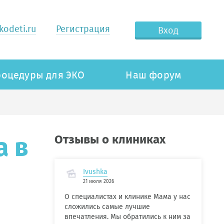
odeti.ru
Регистрация
Вход
оцедуры для ЭКО
Наш форум
а в
Отзывы о клиниках
Ivushka
21 июля 2026
О специалистах и клинике Мама у нас
сложились самые лучшие
впечатления. Мы обратились к ним за