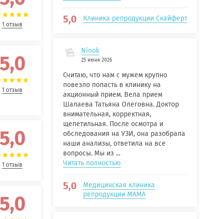
5,0
Клиника репродукции Скайферт
1 отзыв
Ninok
5,0
25 июня 2026
Считаю, что нам с мужем крупно
повезло попасть в клинику на
1 отзыв
акционный прием. Вела прием
Шалаева Татьяна Олеговна. Доктор
внимательная, корректная,
щепетильная. После осмотра и
5,0
обследования на УЗИ, она разобрала
наши анализы, ответила на все
вопросы. Мы из ...
Читать полностью
1 отзыв
5,0
Медицинская клиника
репродукции МАМА
5,0