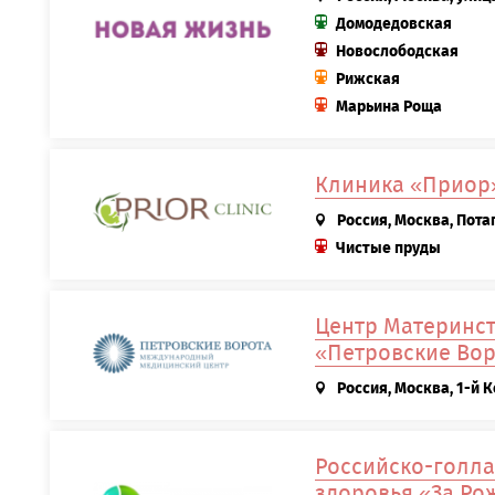
Домодедовская
Новослободская
Рижская
Марьина Роща
Клиника «Приор
Россия, Москва, Пота
Чистые пруды
Центр Материнс
«Петровские Вор
Россия, Москва, 1-й 
Российско-голла
здоровья «За Ро