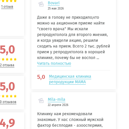
Bovari
1 отзыв
25 мая 2026
Даже в голову не приходило,что
можно на акционном приеме найти
"своего врача" Мы искали
репродуктолога для второго мнения,
и когда увидели акцию, решили
5,0
сходить на прием. Всего 2 тыс. рублей
прием у репродуктолога в хорошей
клинике, почему бы не воспол ...
Читать полностью
2 отзыва
5,0
Медицинская клиника
5,0
репродукции МАМА
Mila-mila
0 отзывов
22 апреля 2026
Клинику нам рекомендовали
4,9
знакомые. У нас сложный мужской
фактор бесплодия - азооспермия,