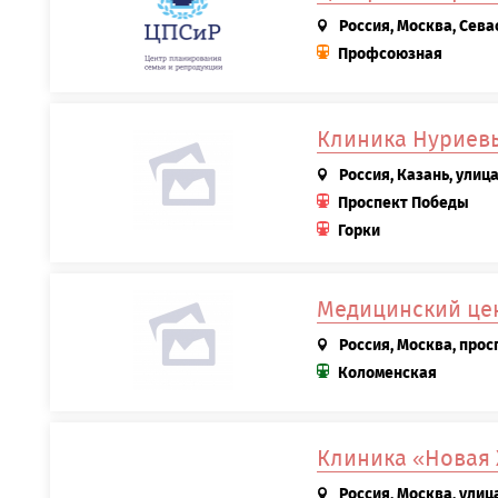
Россия, Москва, Сева
Профсоюзная
Клиника Нуриев
Россия, Казань, улиц
Проспект Победы
Горки
Медицинский цен
Россия, Москва, просп
Коломенская
Клиника «Новая
Россия, Москва, улиц