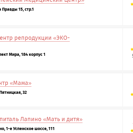
 Правды 15, стр.1
ентр репродукции «ЭКО-
пект Мира, 184 корпус 1
нтр «Мама»
 Пятницкая, 32
питаль Лапино «Мать и дитя»
но, 1-е Успенское шоссе, 111