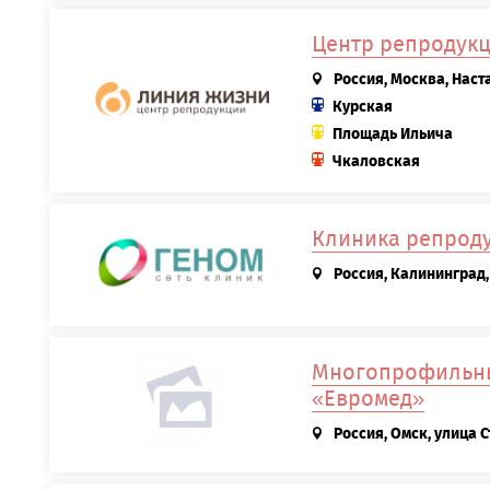
Центр репродук
Россия, Москва, Наста
Курская
Площадь Ильича
Чкаловская
Клиника репроду
Россия, Калининград,
Многопрофильны
«Евромед»
Россия, Омск, улица 