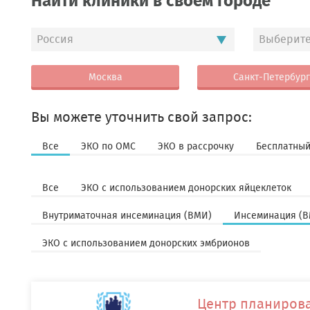
Найти клиники в своем городе
Россия
Выберите
Москва
Санкт-Петербург
Вы можете уточнить свой запрос:
Все
ЭКО по ОМС
ЭКО в рассрочку
Бесплатный
Все
ЭКО с использованием донорских яйцеклеток
Внутриматочная инсеминация (ВМИ)
Инсеминация (В
ЭКО с использованием донорских эмбрионов
Центр планирова