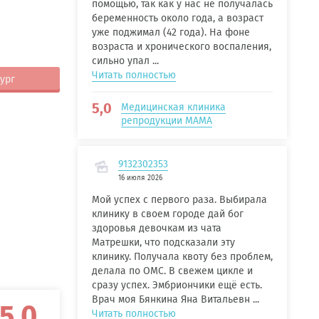
помощью, так как у нас не получалась
беременность около года, а возраст
уже поджимал (42 года). На фоне
возраста и хронического воспаления,
сильно упал ...
Читать полностью
ург
5,0
Медицинская клиника
репродукции МАМА
9132302353
16 июля 2026
Мой успех с первого раза. Выбирала
клинику в своем городе дай бог
здоровья девочкам из чата
Матрешки, что подсказали эту
клинику. Получала квоту без проблем,
делала по ОМС. В свежем цикле и
сразу успех. Эмбриончики ещё есть.
Врач моя Бянкина Яна Витальевн ...
5,0
Читать полностью