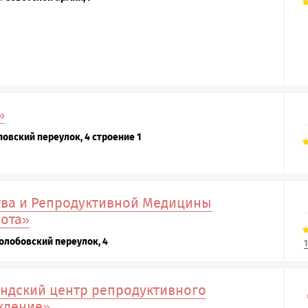
»
повский переулок, 4 строение 1
тва и Репродуктивной Медицины
ота»
Колобовский переулок, 4
1
ндский центр репродуктивного
ждение»