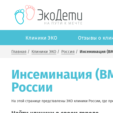
Клиники ЭКО
Отзывы о кли
Главная
/
Клиники ЭКО
/
Россия
/
Инсеминация (ВМ
Инсеминация (ВМ
России
На этой странице представлены ЭКО клиники России, где п