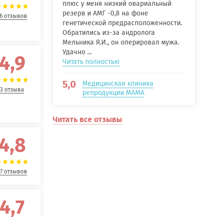
плюс у меня низкий овариальный
резерв и АМГ -0,8 на фоне
16 отзывов
генетической предрасположенности.
Обратились из-за андролога
Мельника Я.И., он оперировал мужа.
Удачно ...
4,9
Читать полностью
5,0
Медицинская клиника
3 отзыва
репродукции МАМА
Читать все отзывы
4,8
17 отзывов
4,7