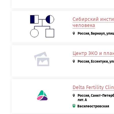
Сибирский инсти
человека
Россия, Барнаул, ули
Центр ЭКО и пла
Россия, Ессентуки, у
Delta Fertility Clin
Россия, Санкт-Петербу
лит. А
Василеостровская