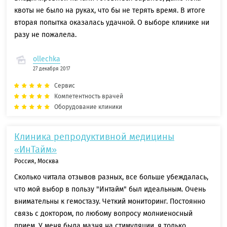
квоты не было на руках, что бы не терять время. В итоге
вторая попытка оказалась удачной. О выборе клинике ни
разу не пожалела.
ollechka
27 декабря 2017
Сервис
Компетентность врачей
Оборудование клиники
Клиника репродуктивной медицины
«ИнТайм»
Россия, Москва
Сколько читала отзывов разных, все больше убеждалась,
что мой выбор в пользу "Интайм" был идеальным. Очень
внимательны к гемостазу. Четкий мониторинг. Постоянно
связь с доктором, по любому вопросу молниеносный
прием. У меня была мазня на стимуляции, я только