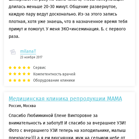
длилась меньше 20-30 минут. Общение развернутое,
каждую пару ведут досконально. Из-за этого запись
плотная, хотя уже знаешь, что в назначенное время тебя
примут и помогут. У меня ЭКО+инсеминация. Б. с первого
раза.
milanaT
23 ноября 2017
Сервис
Компетентность врачей
Оборудование клиники
Медицинская клиника репродукции МАМА
Россия, Москва
Спасибо Любимкиной Елене Викторовне за
внимательность и заботу!!! И спасибо за вчерашнее УЗИ!
Фото с вчерашнего УЗИ теперь на холодильнике, малыш
прекрасен:))) а я ем вкусняшки, муж на седьмом небе от