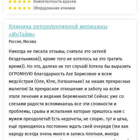
Компетентность врачей
Оборудование клиники
Клиника репродуктивной медицины
«ИнТайм»
Россия, Москва
Никогда не писала отзывы, считала это затеей
бездельников)), кроме того не хотелось на это тратить
время)). Но это, далеко не тот случай! Хотела бы выразить
ОГРОМНУЮ благодарность Азе Борисовне и всем
медсёстрам (Оле, Юле, Наташеньке) за наших прекрасных
малюток! За прекрасное отношение и заботу на всём
этапе лечения и ведения беременности! Сейчас уже со
слезами радости вспоминаешь все эти сложности и
проблемы, срывы и испытания которые пришлось нам с
мужем преодолеть!!! Есть недочеты, не спорю.. тут и цена,
ещё приходилось постоянно ждать свей очереди (так как
народу всегда очень много и запись плотная, иногда