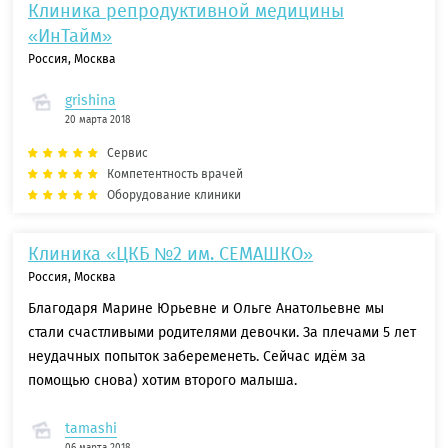
Клиника репродуктивной медицины
«ИнТайм»
Россия, Москва
grishina
20 марта 2018
Сервис
Компетентность врачей
Оборудование клиники
Клиника «ЦКБ №2 им. СЕМАШКО»
Россия, Москва
Благодаря Марине Юрьевне и Ольге Анатольевне мы
стали счастливыми родителями девочки. За плечами 5 лет
неудачных попыток забеременеть. Сейчас идём за
помощью снова) хотим второго малыша.
tamashi
06 марта 2018