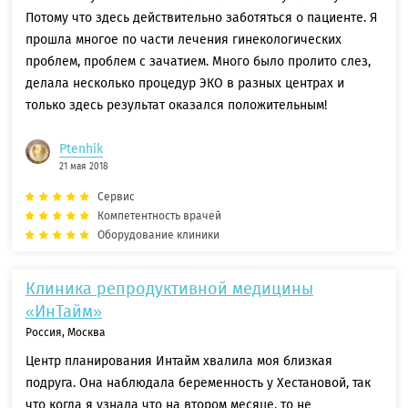
Потому что здесь действительно заботяться о пациенте. Я
прошла многое по части лечения гинекологических
проблем, проблем с зачатием. Много было пролито слез,
делала несколько процедур ЭКО в разных центрах и
только здесь результат оказался положительным!
Ptenhik
21 мая 2018
Сервис
Компетентность врачей
Оборудование клиники
Клиника репродуктивной медицины
«ИнТайм»
Россия, Москва
Центр планирования Интайм хвалила моя близкая
подруга. Она наблюдала беременность у Хестановой, так
что когда я узнала что на втором месяце, то не