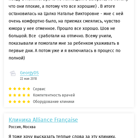
что они плохие, а потому что все хорошие) . В итоге
остановилась на Цалко Наталье Викторовне - мне с ней
очень комфортно было, на приемах смеялись, чувство
юмора у нее отменное. Прошло все хорошо. Шов не
большой. Все сработали на отлично. Всему учили,
показывали и помогали мне за ребенком ухаживать в
первые дни. А потом уже и я включилась в процесс по
полной)
GeorgyDS
22 мая 2018
Сервис
Компетентность врачей
Оборудование клиники
Клиника Alliance Française
Россия, Москва
Я тоже хочу высказать теплые слова за эту клинику.