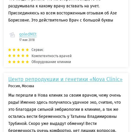
раздумывала к какому врачу вставать на учет.
Присоединяюсь ко всем восторженным отзывам об Азе
Борисовне. Это действительно Врач с большой буквы
qoledMEt
17 мая 2018
Сервис
Компетентность врачей
Оборудование клиники
Центр репродукции и генетики «Nova Clinic»
Россия, Москва
Мы перешли в Нова клиник за своим врачом, чему очень
рады! Именно здесь получилось удачное эко, считаю, что
это благодаря сильной эмбриологии в клинике, а так же
остались вести беременность у Татьяны Владимировны
Трубиной. Скоро уже выдадут обменку! Вести
беременность очень комфортно, нет лишних вопросов,