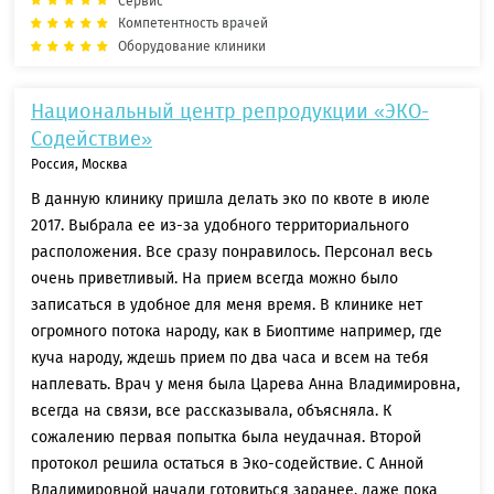
Сервис
Компетентность врачей
Оборудование клиники
Национальный центр репродукции «ЭКО-
Содействие»
Россия, Москва
В данную клинику пришла делать эко по квоте в июле
2017. Выбрала ее из-за удобного территориального
расположения. Все сразу понравилось. Персонал весь
очень приветливый. На прием всегда можно было
записаться в удобное для меня время. В клинике нет
огромного потока народу, как в Биоптиме например, где
куча народу, ждешь прием по два часа и всем на тебя
наплевать. Врач у меня была Царева Анна Владимировна,
всегда на связи, все рассказывала, объясняла. К
сожалению первая попытка была неудачная. Второй
протокол решила остаться в Эко-содействие. С Анной
Владимировной начали готовиться заранее, даже пока