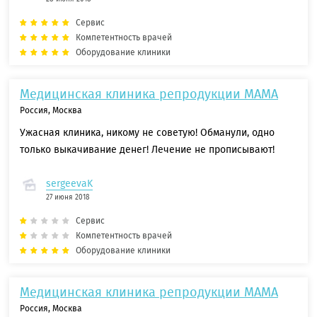
Сервис
Компетентность врачей
Оборудование клиники
Медицинская клиника репродукции МАМА
Россия, Москва
Ужасная клиника, никому не советую! Обманули, одно
только выкачивание денег! Лечение не прописывают!
sergeevaK
27 июня 2018
Сервис
Компетентность врачей
Оборудование клиники
Медицинская клиника репродукции МАМА
Россия, Москва