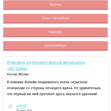
Москва
Санкт-Петербург
Барнаул
Екатеринбург
Клиника репродуктивной медицины
«ИнТайм»
Россия, Москва
В клинике Интайм понравилось очень серьезное
отношение со стороны лечащего врача. Не удивительно,
что первый же мой протокол здесь оказался удачным!
uelrjdf
28 июня 2018