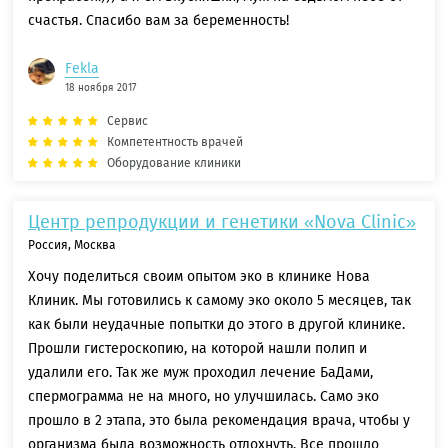
счастья. Спасибо вам за беременность!
Fekla
18 ноября 2017
Сервис
Компетентность врачей
Оборудование клиники
Центр репродукции и генетики «Nova Clinic»
Россия, Москва
Хочу поделиться своим опытом эко в клинике Нова
Клиник. Мы готовились к самому эко около 5 месяцев, так
как были неудачные попытки до этого в другой клинике.
Прошли гистероскопию, на которой нашли полип и
удалили его. Так же муж проходил лечение БаДами,
спермограмма не на много, но улучшилась. Само эко
прошло в 2 этапа, это была рекомендация врача, чтобы у
организма была возможность отдохнуть. Все прошло