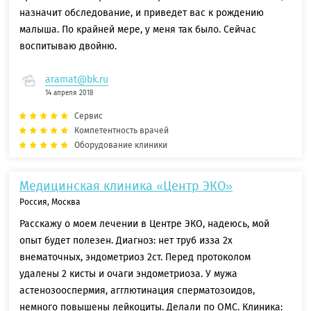
назначит обследование, и приведет вас к рождению
малыша. По крайней мере, у меня так было. Сейчас
воспитываю двойню.
aramat@bk.ru
14 апреля 2018
Сервис
Компетентность врачей
Оборудование клиники
Медицинская клиника «Центр ЭКО»
Россия, Москва
Расскажу о моем лечении в Центре ЭКО, надеюсь, мой
опыт будет полезен. Диагноз: нет труб изза 2х
внематочных, эндометриоз 2ст. Перед протоколом
удалены 2 кисты и очаги эндометриоза. У мужа
астенозооспермия, агглютинация сперматозоидов,
немного повышены лейкоциты. Делали по ОМС. Клиника: