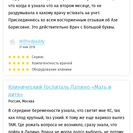
что когда я узнала что на втором месяце, то не
раздумывала к какому врачу вставать на учет.
Присоединяюсь ко всем восторженным отзывам об Азе
Борисовне. Это действительно Врач с большой буквы.
Wilfredpaddy
31 мая 2018
Сервис
Компетентность врачей
Оборудование клиники
Клинический Госпиталь Лапино «Мать и
дитя»
Россия, Москва
В середине беременности узнала, что светит мне КС, так
как плод крупный, таз узкий. К тому же еще варикоз вылез
ТАМ. Где рожать вопроса не возникло, сразу знала, что
пойду в Лапино. Врача не могла долго выбрать, не потому