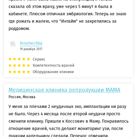
сказала об этом врачу, уже через 5 минут я была в
кабинете. Плюсом отличная эмбриология. Теперь не знаю
где рожать и жалею, что "Интайм" не закрепились за
роддомом.
Kroshechka
19 декабря 2017
Сервис
Компетентность врачей
Оборудование клиники
Медицинская клиника репродукции МАМА
Россия, Москва
У меня за плечами 2 неудачных эко, имплантации ни разу
не было. Через 4 месяца после второй неудачи просто
сменили клинику. Пришли к Коссович в Маму. Понравилось
отношение врачей, часто делают мониторинг узи, после
пункции капельницу сделали. Перенос отменили,