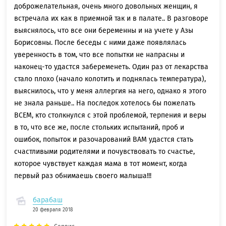
доброжелательная, очень много довольных женщин, я
встречала их как в приемной так и в палате.. В разговоре
выяснялось, что все они беременны и на учете у Азы
Борисовны. После беседы с ними даже появлялась
уверенность в том, что все попытки не напрасны и
наконец-то удастся забеременеть. Один раз от лекарства
стало плохо (начало колотить и поднялась температура),
выяснилось, что у меня аллергия на него, однако я этого
не знала раньше.. На последок хотелось бы пожелать
ВСЕМ, кто столкнулся с этой проблемой, терпения и веры
в то, что все же, после стольких испытаний, проб и
ошибок, попыток и разочарований ВАМ удастся стать
счастливыми родителями и почувствовать то счастье,
которое чувствует каждая мама в тот момент, когда
первый раз обнимаешь своего малыша!!!
барабаш
20 февраля 2018