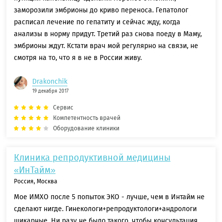
заморозили эмбрионы до криво переноса. Гепатолог
расписал лечение по гепатиту и сейчас жду, когда
анализы в норму придут. Третий раз снова поеду в Маму,
эмбрионы ждут. Кстати врач мой регулярно на связи, не
смотря на то, что я в не в России живу.
Drakonchik
19 декабря 2017
Сервис
Компетентность врачей
Оборудование клиники
Клиника репродуктивной медицины
«ИнТайм»
Россия, Москва
Мое ИМХО после 5 попыток ЭКО - лучше, чем в Интайм не
сделают нигде. Гинекологи+репродуктологи+андрологи
шикарные. Ни разу не было такого, чтобы консультация