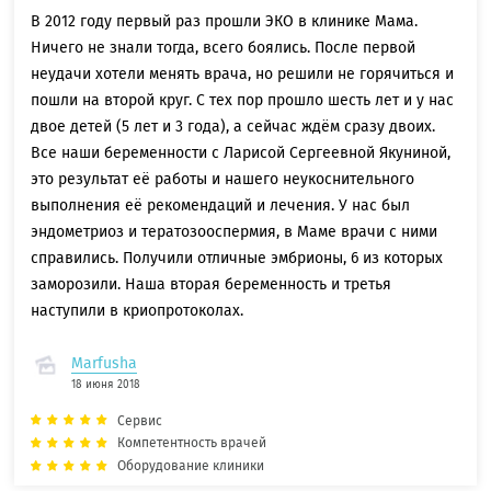
В 2012 году первый раз прошли ЭКО в клинике Мама.
Ничего не знали тогда, всего боялись. После первой
неудачи хотели менять врача, но решили не горячиться и
пошли на второй круг. С тех пор прошло шесть лет и у нас
двое детей (5 лет и 3 года), а сейчас ждём сразу двоих.
Все наши беременности с Ларисой Сергеевной Якуниной,
это результат её работы и нашего неукоснительного
выполнения её рекомендаций и лечения. У нас был
эндометриоз и тератозооспермия, в Маме врачи с ними
справились. Получили отличные эмбрионы, 6 из которых
заморозили. Наша вторая беременность и третья
наступили в криопротоколах.
Marfusha
18 июня 2018
Сервис
Компетентность врачей
Оборудование клиники