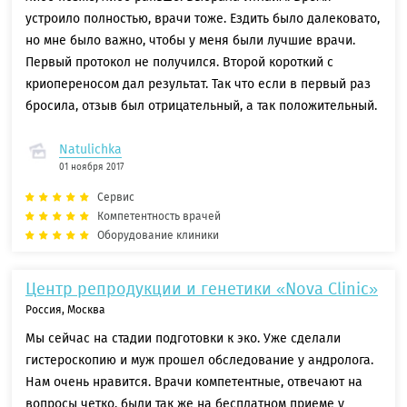
устроило полностью, врачи тоже. Ездить было далековато,
но мне было важно, чтобы у меня были лучшие врачи.
Первый протокол не получился. Второй короткий с
криопереносом дал результат. Так что если в первый раз
бросила, отзыв был отрицательный, а так положительный.
Natulichka
01 ноября 2017
Сервис
Компетентность врачей
Оборудование клиники
Центр репродукции и генетики «Nova Clinic»
Россия, Москва
Мы сейчас на стадии подготовки к эко. Уже сделали
гистероскопию и муж прошел обследование у андролога.
Нам очень нравится. Врачи компетентные, отвечают на
вопросы четко, были так же на бесплатном приеме у