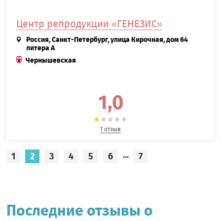
Центр репродукции «ГЕНЕЗИС»
Россия, Санкт-Петербург, улица Кирочная, дом 64
литера А
Чернышевская
1,0
1 отзыв
...
1
2
3
4
5
6
7
Последние отзывы о