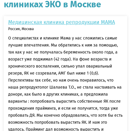
клиниках ЭКО в Москве
Медицинская клиника репродукции МАМА
Россия, Москва
О специалистах и клинике Мама у нас сложились самые
лучшие впечатления. Мы обратились к ним за помощью,
так как у нас не получалась беременность около года, а
возраст уже поджимал (42 года). На фоне возраста и
хронического воспаления, сильно упал овариальный
резерв, ЯК не созревали, АМГ был ниже 1 (0,6).
Перспективы так себе, но нам очень понравилось, что
наша репродуктолог Шалаева Т.О., не стала настаивать на
доноре, как было в других клиниках, а предложила
варианты : попробовать вырастить собственные ЯК после
прохождения прайминга, и если не получится, тогда уже
пробовать ДЯ. Мы конечно обрадовались, что хотя бы есть
возможность попробовать вырастить ЯК. И нам это
удалось. Прайминг дал возможность вырастить и