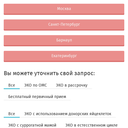
Москва
Санкт-Петербург
Барнаул
Екатеринбург
Вы можете уточнить свой запрос:
Все
ЭКО по ОМС
ЭКО в рассрочку
Бесплатный первичный прием
Все
ЭКО с использованием донорских яйцеклеток
ЭКО с суррогатной мамой
ЭКО в естесственном цикле