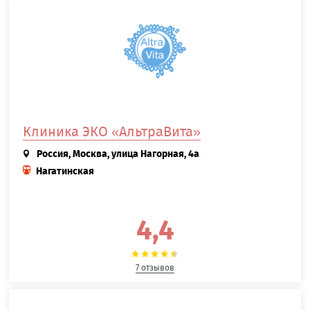
Клиника ЭКО «АльтраВита»
Россия, Москва, улица Нагорная, 4а
Нагатинская
4,4
7 отзывов