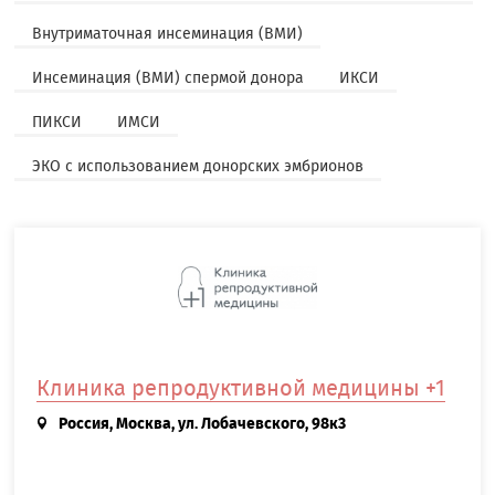
Внутриматочная инсеминация (ВМИ)
Инсеминация (ВМИ) спермой донора
ИКСИ
ПИКСИ
ИМСИ
ЭКО с использованием донорских эмбрионов
Клиника репродуктивной медицины +1
Россия, Москва, ул. Лобачевского, 98к3